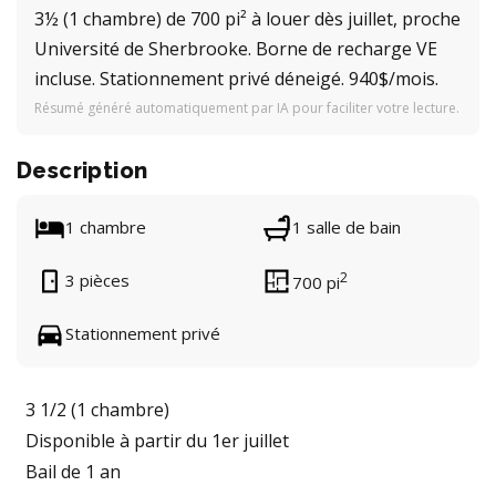
3½ (1 chambre) de 700 pi² à louer dès juillet, proche
Université de Sherbrooke. Borne de recharge VE
incluse. Stationnement privé déneigé. 940$/mois.
Résumé généré automatiquement par IA pour faciliter votre lecture.
Description
1 chambre
1 salle de bain
2
3 pièces
700 pi
Stationnement privé
3 1/2 (1 chambre)
Disponible à partir du 1er juillet
Bail de 1 an