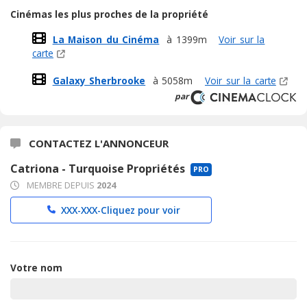
Cinémas les plus proches de la propriété
La Maison du Cinéma
à 1399m
Voir sur la
carte
Galaxy Sherbrooke
à 5058m
Voir sur la carte
par
CONTACTEZ L'ANNONCEUR
Catriona - Turquoise Propriétés
PRO
MEMBRE DEPUIS
2024
XXX-XXX-
Cliquez pour voir
Votre nom