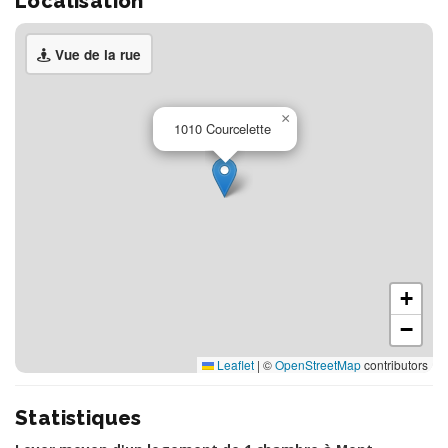
Localisation
Vue de la rue
×
1010 Courcelette
+
−
Leaflet
|
©
OpenStreetMap
contributors
Statistiques