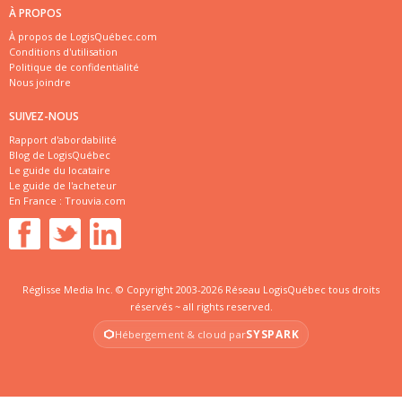
À PROPOS
À propos de LogisQuébec.com
Conditions d'utilisation
Politique de confidentialité
Nous joindre
SUIVEZ-NOUS
Rapport d'abordabilité
Blog de LogisQuébec
Le guide du locataire
Le guide de l'acheteur
En France :
Trouvia.com
Réglisse Media Inc. © Copyright 2003-2026 Réseau LogisQuébec tous droits
réservés ~ all rights reserved.
SYSPARK
Hébergement & cloud par