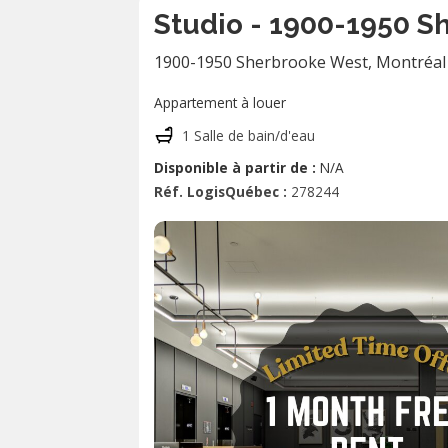
Studio - 1900-1950 S
1900-1950 Sherbrooke West
,
Montréal
Appartement à louer
1 Salle de bain/d'eau
Disponible à partir de :
N/A
Réf. LogisQuébec :
278244