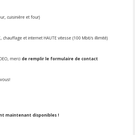
r, cuisinière et four)
, chauffage et internet HAUTE vitesse (100 Mbit/s illimité)
VIDEO, merci
de remplir le formulaire de contact
vous!
nt maintenant disponibles !