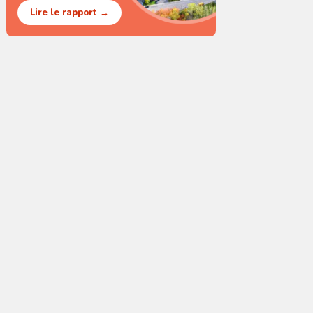
Lire le rapport →