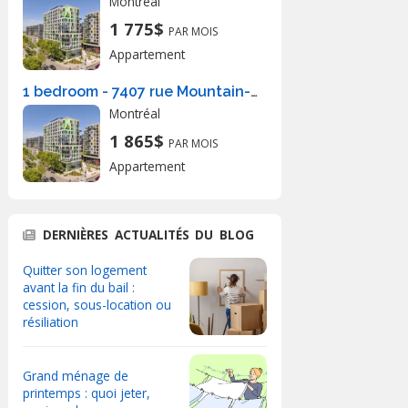
Montréal
1 775$
PAR MOIS
Appartement
1 bedroom - 7407 rue Mountain-Sights, Montréal
Montréal
1 865$
PAR MOIS
Appartement
DERNIÈRES ACTUALITÉS DU BLOG
Quitter son logement
avant la fin du bail :
cession, sous-location ou
résiliation
Grand ménage de
printemps : quoi jeter,