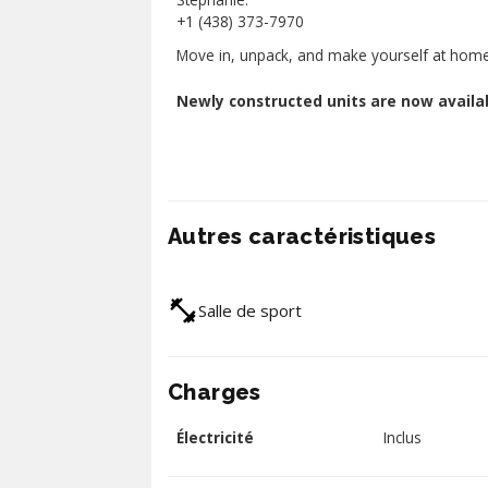
+1 (438) 373-7970
Move in, unpack, and make yourself at home
Newly constructed units are now availa
Autres caractéristiques
Salle de sport
Charges
Électricité
Inclus