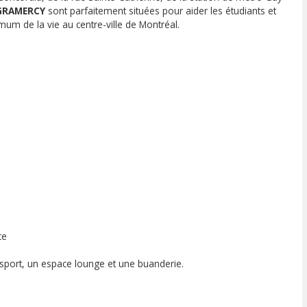
 GRAMERCY
sont parfaitement situées pour aider les étudiants et
mum de la vie au centre-ville de Montréal.
ce
port, un espace lounge et une buanderie.