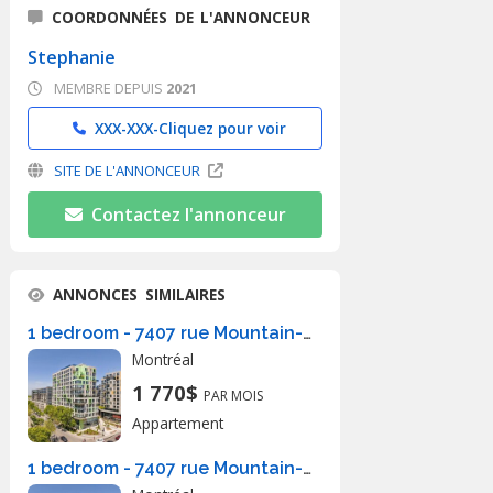
COORDONNÉES DE L'ANNONCEUR
Stephanie
MEMBRE DEPUIS
2021
XXX-XXX-
Cliquez pour voir
SITE DE L'ANNONCEUR
Contactez l'annonceur
ANNONCES SIMILAIRES
1 bedroom - 7407 rue Mountain-Sights, Montréal
Montréal
1 770$
PAR MOIS
Appartement
1 bedroom - 7407 rue Mountain-Sights, Montréal