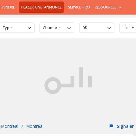
 VENDRE
PLACER UNE ANNONCE
SERVICE PRO
RESSOURCES
Type
Chambre
0$
Illimité
e-Montréal
Montréal
Signaler