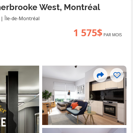
herbrooke West, Montréal
|
Île-de-Montréal
1 575$
PAR MOIS