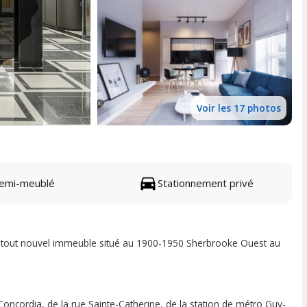
Voir les 17 photos
emi-meublé
Stationnement privé
 tout nouvel immeuble situé au 1900-1950 Sherbrooke Ouest au
Concordia, de la rue Sainte-Catherine, de la station de métro Guy-