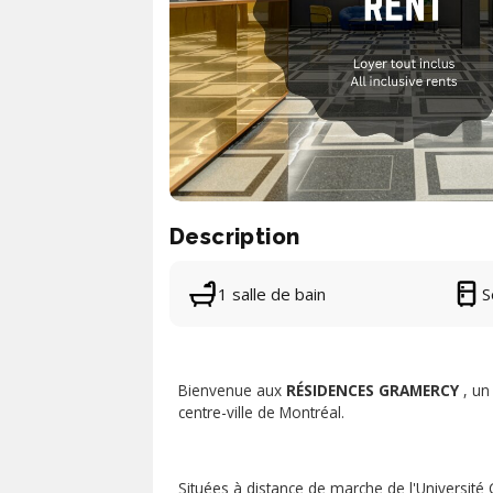
Description
1 salle de bain
S
Bienvenue aux
RÉSIDENCES GRAMERCY
, un
centre-ville de Montréal.
Situées à distance de marche de l'Université 