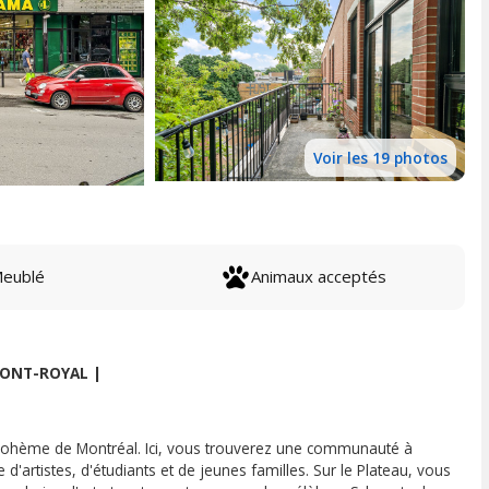
Voir les 19 photos
eublé
Animaux acceptés
MONT-ROYAL |
us bohème de Montréal. Ici, vous trouverez une communauté à
rtistes, d'étudiants et de jeunes familles. Sur le Plateau, vous