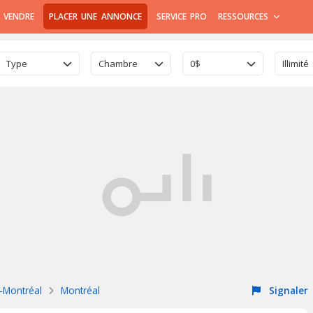
 VENDRE
PLACER UNE ANNONCE
SERVICE PRO
RESSOURCES
Type
Chambre
0$
Illimité
e-Montréal
Montréal
Signaler