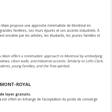
 Du Main propose une approche minimaliste de Montréal en
grandes fenêtres, ses murs épurés et ses accents industriels. À
e est envahie par les artistes, les étudiants, les jeunes familles et
u Main offers a minimalistic approach to Montreal by embodying
dows, clean walls, and industrial accents. Similarly to Lofts Clark,
tudents, young families, and the free-spirited.
-MONT-ROYAL
de loyer gratuits.
s
est offert en échange de l’acceptation du poste de concierge