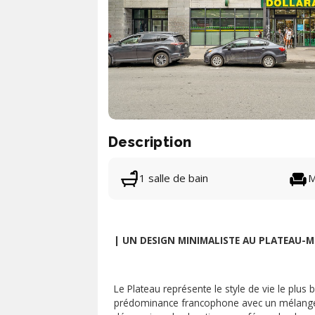
Description
1 salle de bain
M
| UN DESIGN MINIMALISTE AU PLATEAU-
Le Plateau représente le style de vie le pl
prédominance francophone avec un mélange d'a