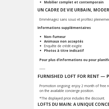
Mobilier complet et contemporain
UN CADRE DE VIE URBAIN, MODE
Emménagez sans souci et profitez pleineme
Informations supplémentaires
Non-fumeur
Animaux non acceptés
Enquête de crédit exigée
Photos à titre indicatif
Pour plus d’informations ou pour planifi
____
FURNISHED LOFT FOR RENT —
Promotion ongoing: enjoy 2 month of free ren
on the available concierge position.
*The displayed price includes the discount.
LOFTS DU MAIN: A UNIQUE CONC