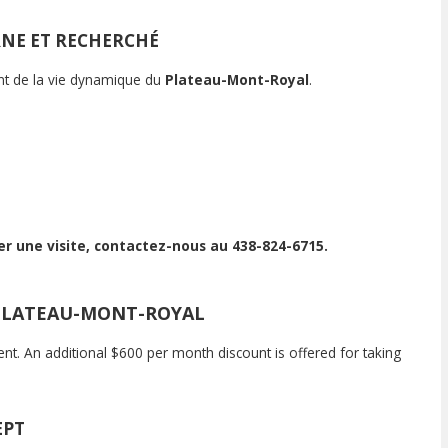
RNE ET RECHERCHÉ
nt de la vie dynamique du
Plateau-Mont-Royal
.
er une visite, contactez-nous au 438-824-6715.
 PLATEAU-MONT-ROYAL
t. An additional $600 per month discount is offered for taking
EPT