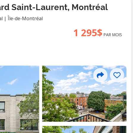
rd Saint-Laurent, Montréal
al
|
Île-de-Montréal
1 295$
PAR MOIS