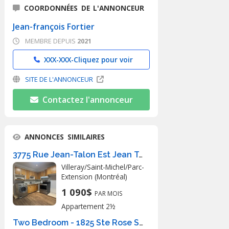
COORDONNÉES DE L'ANNONCEUR
Jean-françois Fortier
MEMBRE DEPUIS
2021
XXX-XXX-
Cliquez pour voir
SITE DE L'ANNONCEUR
Contactez l'annonceur
ANNONCES SIMILAIRES
3775 Rue Jean-Talon Est Jean Talon
Villeray/Saint-Michel/Parc-
Extension (Montréal)
1 090$
PAR MOIS
Appartement 2½
Two Bedroom - 1825 Ste Rose Street, Montréal