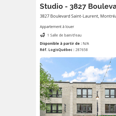
Studio - 3827 Bouleva
3827 Boulevard Saint-Laurent
,
Montré
Appartement à louer
1 Salle de bain/d'eau
Disponible à partir de :
N/A
Réf. LogisQuébec :
287658