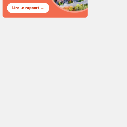
Lire le rapport →