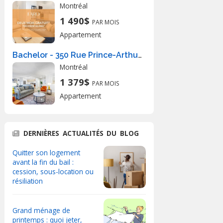
Montréal
1 490$
PAR MOIS
Appartement
Bachelor - 350 Rue Prince-Arthur Ouest, Montréal
Montréal
1 379$
PAR MOIS
Appartement
DERNIÈRES ACTUALITÉS DU BLOG
Quitter son logement
avant la fin du bail :
cession, sous-location ou
résiliation
Grand ménage de
printemps : quoi jeter,