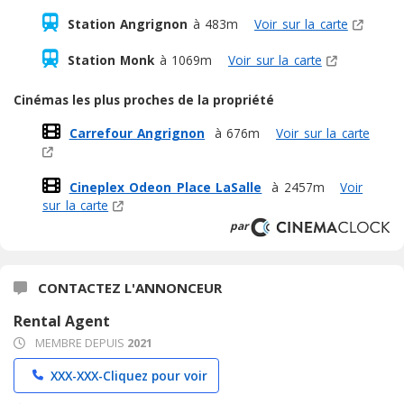
Station Angrignon
à 483m
Voir sur la carte
Station Monk
à 1069m
Voir sur la carte
Cinémas les plus proches de la propriété
Carrefour Angrignon
à 676m
Voir sur la carte
Cineplex Odeon Place LaSalle
à 2457m
Voir
sur la carte
par
CONTACTEZ L'ANNONCEUR
Rental Agent
MEMBRE DEPUIS
2021
XXX-XXX-
Cliquez pour voir