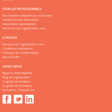
POUR LES PROFESSIONNELS
Nos solutions adaptées à vos besoins
Forfait Courtier Immobilier
Importation Automatisée
Annoncer sur LogisQuébec.com
À PROPOS
À propos de LogisQuébec.com
Conditions d'utilisation
Politique de confidentialité
Nous joindre
SUIVEZ-NOUS
Rapport d'abordabilité
Blog de LogisQuébec
Le guide du locataire
Le guide de l'acheteur
En France :
Trouvia.com