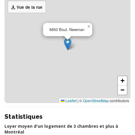
Vue de la rue
×
6850 Boul. Newman
+
−
Leaflet
|
©
OpenStreetMap
contributors
Statistiques
Loyer moyen d'un logement de 3 chambres et plus à
Montréal