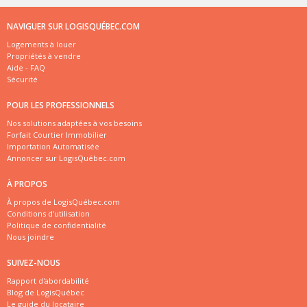
NAVIGUER SUR LOGISQUÉBEC.COM
Logements à louer
Propriétés à vendre
Aide - FAQ
Sécurité
POUR LES PROFESSIONNELS
Nos solutions adaptées à vos besoins
Forfait Courtier Immobilier
Importation Automatisée
Annoncer sur LogisQuébec.com
À PROPOS
À propos de LogisQuébec.com
Conditions d'utilisation
Politique de confidentialité
Nous joindre
SUIVEZ-NOUS
Rapport d'abordabilité
Blog de LogisQuébec
Le guide du locataire