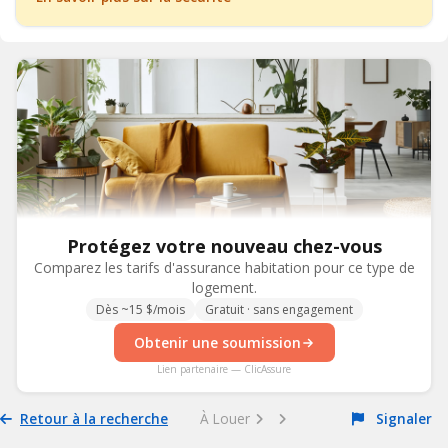
Protégez votre nouveau chez-vous
Comparez les tarifs d'assurance habitation pour ce type de
logement.
Dès ~15 $/mois
Gratuit · sans engagement
Obtenir une soumission
Lien partenaire — ClicAssure
Retour à la recherche
À Louer
Signaler