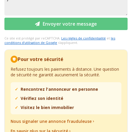
Envoyer votre message
Ce site est protégé par reCAPTCHA.
Les règles de confidentialité
et
les
conditions d'utilisation de Google
s'appliquent.
Pour votre sécurité
Refusez toujours les paiements à distance. Une question
de sécurité ne garantit aucunement la sécurité.
Rencontrez l'annonceur en personne
Vérifiez son identité
Visitez le bien immobilier
Nous signaler une annonce frauduleuse
En savoir plus sur la sécurité