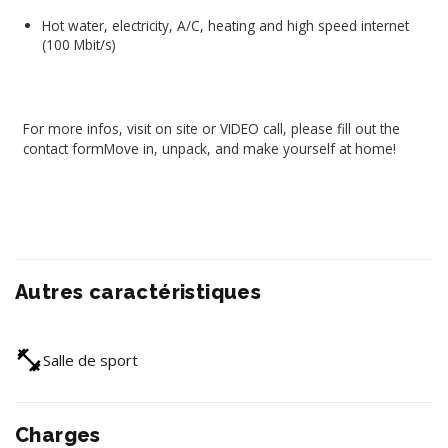
Hot water, electricity, A/C, heating and high speed internet
(100 Mbit/s)
For more infos, visit on site or VIDEO call, please fill out the
contact formMove in, unpack, and make yourself at home!
Autres caractéristiques
Salle de sport
Charges