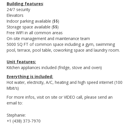
Building features
:
24/7 security
Elevators
Indoor parking available ($$)
Storage space available ($$)
Free WIFI in all common areas
On-site management and maintenance team
5000 SQ FT of common space including a gym, swimming
pool, terrace, pool table, coworking space and laundry room.
Unit features:
Kitchen appliances included (fridge, stove and oven)
Everything is included:
Hot water, electricity, A/C, heating and high speed internet (100
Mbit/s)
For more infos, visit on site or VIDEO call, please send an
email to:
Stephanie:
+1 (438) 373-7970