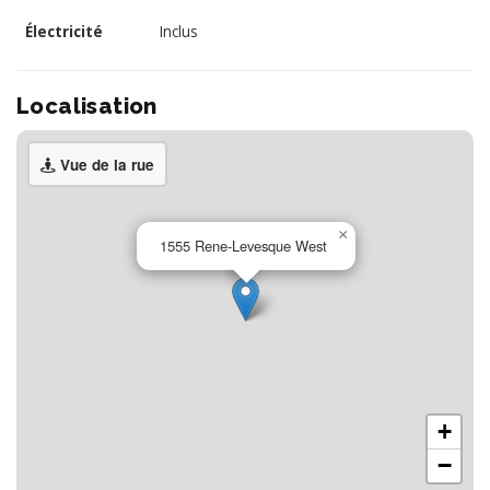
Électricité
Inclus
Localisation
Vue de la rue
×
1555 Rene-Levesque West
+
−