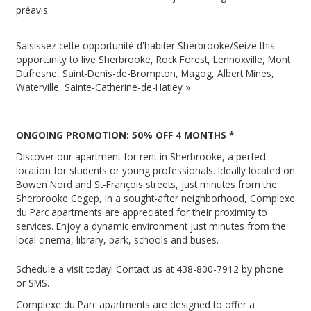
préavis.
Saisissez cette opportunité d'habiter Sherbrooke/Seize this
opportunity to live Sherbrooke, Rock Forest, Lennoxville, Mont
Dufresne, Saint-Denis-de-Brompton, Magog, Albert Mines,
Waterville, Sainte-Catherine-de-Hatley »
ONGOING PROMOTION: 50% OFF 4 MONTHS *
Discover our apartment for rent in Sherbrooke, a perfect
location for students or young professionals. Ideally located on
Bowen Nord and St-François streets, just minutes from the
Sherbrooke Cegep, in a sought-after neighborhood, Complexe
du Parc apartments are appreciated for their proximity to
services. Enjoy a dynamic environment just minutes from the
local cinema, library, park, schools and buses.
Schedule a visit today! Contact us at 438-800-7912 by phone
or SMS.
Complexe du Parc apartments are designed to offer a