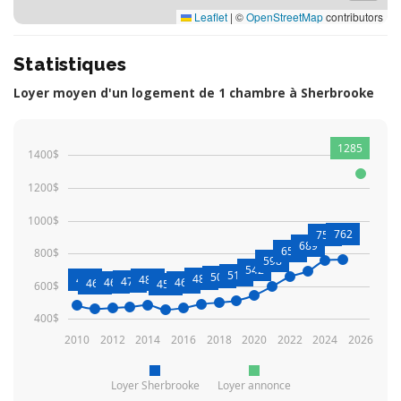
Leaflet
|
©
OpenStreetMap
contributors
Statistiques
Loyer moyen d'un logement de 1 chambre à Sherbrooke
1285
1400$
1200$
1000$
762
755
689
656
800$
598
542
513
502
487
485
485
471
466
468
462
457
600$
400$
2010
2012
2014
2016
2018
2020
2022
2024
2026
Loyer Sherbrooke
Loyer annonce