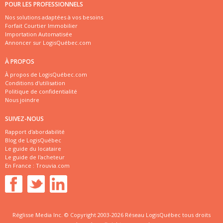
POUR LES PROFESSIONNELS
Nos solutions adaptées à vos besoins
Forfait Courtier Immobilier
Importation Automatisée
Annoncer sur LogisQuébec.com
À PROPOS
À propos de LogisQuébec.com
Conditions d'utilisation
Politique de confidentialité
Nous joindre
SUIVEZ-NOUS
Rapport d'abordabilité
Blog de LogisQuébec
Le guide du locataire
Le guide de l'acheteur
En France :
Trouvia.com
Réglisse Media Inc. © Copyright 2003-2026 Réseau LogisQuébec tous droits