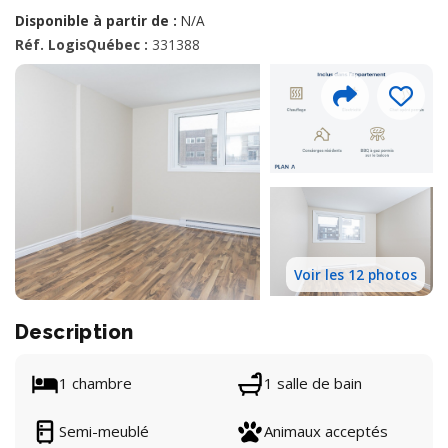
Disponible à partir de :
N/A
Réf. LogisQuébec :
331388
Voir les 12 photos
Description
1 chambre
1 salle de bain
Semi-meublé
Animaux acceptés