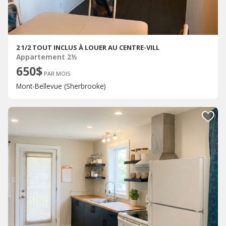
2 1/2 TOUT INCLUS À LOUER AU CENTRE-VILL
Appartement 2½
650$
PAR MOIS
Mont-Bellevue (Sherbrooke)