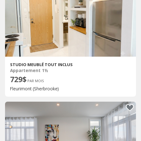
STUDIO MEUBLÉ TOUT INCLUS
Appartement 1½
729$
PAR MOIS
Fleurimont (Sherbrooke)