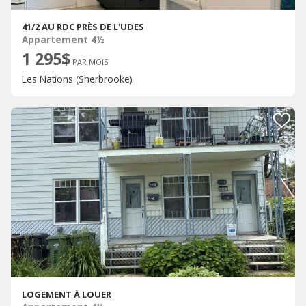
41/2 AU RDC PRÈS DE L'UDES
Appartement 4½
1 295$
PAR MOIS
Les Nations (Sherbrooke)
LOGEMENT À LOUER