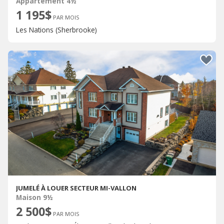
Appartement 4½
1 195$
PAR MOIS
Les Nations (Sherbrooke)
JUMELÉ À LOUER SECTEUR MI-VALLON
Maison 9½
2 500$
PAR MOIS