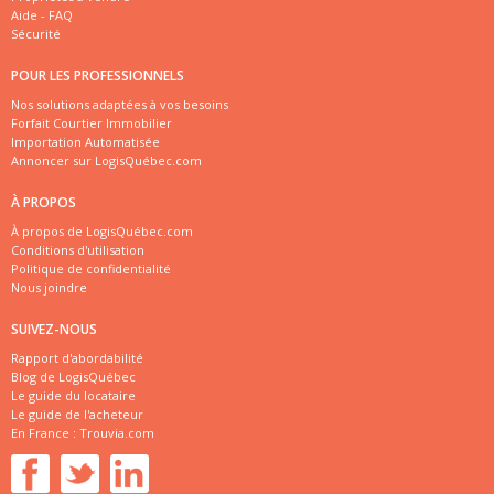
Aide - FAQ
Sécurité
POUR LES PROFESSIONNELS
Nos solutions adaptées à vos besoins
Forfait Courtier Immobilier
Importation Automatisée
Annoncer sur LogisQuébec.com
À PROPOS
À propos de LogisQuébec.com
Conditions d'utilisation
Politique de confidentialité
Nous joindre
SUIVEZ-NOUS
Rapport d'abordabilité
Blog de LogisQuébec
Le guide du locataire
Le guide de l'acheteur
En France :
Trouvia.com