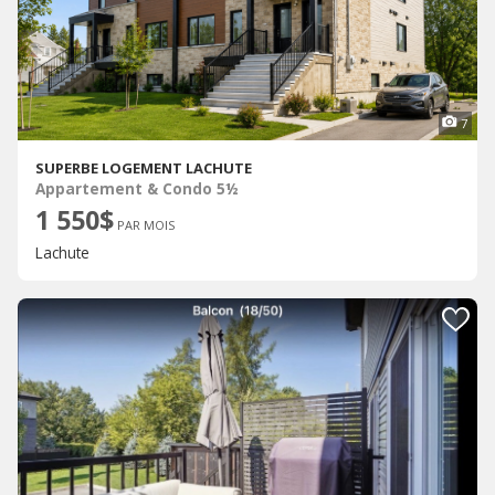
7
SUPERBE LOGEMENT LACHUTE
Appartement & Condo 5½
1 550$
PAR MOIS
Lachute