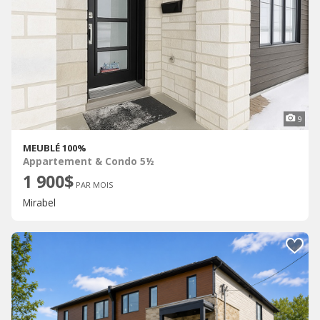
9
MEUBLÉ 100%
Appartement & Condo 5½
1 900$
PAR MOIS
Mirabel