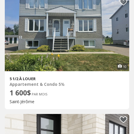
10
5 1/2 À LOUER
Appartement & Condo 5½
1 600$
PAR MOIS
Saint-Jérôme