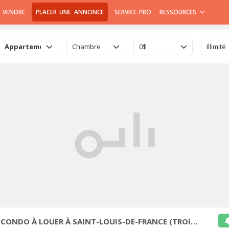
 VENDRE
PLACER UNE ANNONCE
SERVICE PRO
RESSOURCES
Appartement & Condo
Chambre
0$
Illimité
DO À LOUER À SAINT-LOUIS-DE-FRANCE (TROIS-RIVIÈRES)