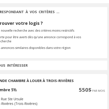
RESPONDANT À VOS CRITÈRES ...
ouver votre logis ?
 nouvelle recherche avec des critères moins restrictifs
erte pour être averti dès qu'une annonce correspond à vos
recherche
s annonces similaires disponibles dans votre région
OUS INTÉRESSER
NDE CHAMBRE À LOUER À TROIS-RIVIÈRES
550$
mbre 5½
PAR MOIS
 Rue Ste Ursule
-Rivières (Trois-Rivières)