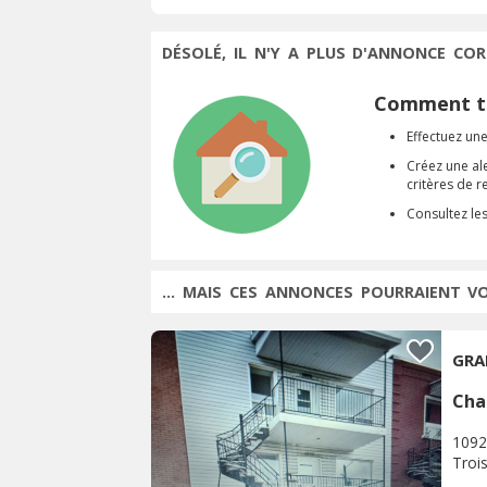
DÉSOLÉ, IL N'Y A PLUS D'ANNONCE COR
Comment tr
Effectuez une
Créez une al
critères de 
Consultez le
... MAIS CES ANNONCES POURRAIENT V
GRA
Cha
1092
Trois