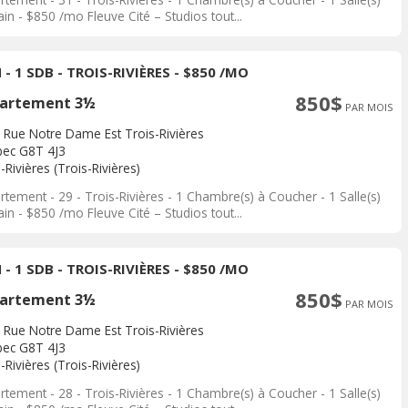
in - $850 /mo Fleuve Cité – Studios tout...
 - 1 SDB - TROIS-RIVIÈRES - $850 /MO
850$
artement 3½
PAR MOIS
 Rue Notre Dame Est Trois-Rivières
ec G8T 4J3
-Rivières (Trois-Rivières)
tement - 29 - Trois-Rivières - 1 Chambre(s) à Coucher - 1 Salle(s)
in - $850 /mo Fleuve Cité – Studios tout...
 - 1 SDB - TROIS-RIVIÈRES - $850 /MO
850$
artement 3½
PAR MOIS
 Rue Notre Dame Est Trois-Rivières
ec G8T 4J3
-Rivières (Trois-Rivières)
tement - 28 - Trois-Rivières - 1 Chambre(s) à Coucher - 1 Salle(s)