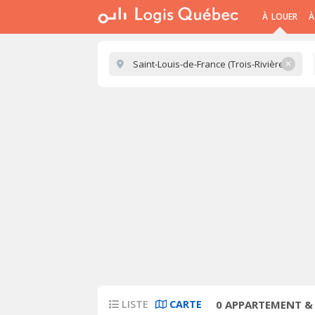
À LOUER
À
✕
LISTE
CARTE
0
APPARTEMENT & CON