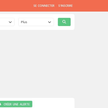
SE CONNECTER
S'INSCRIRE
Plus
CRÉER UNE ALERTE