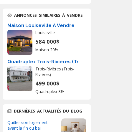
ANNONCES SIMILAIRES À VENDRE
Maison Louiseville À Vendre
Louiseville
584 000$
Maison 20½
Quadruplex Trois-Rivières (Trois-Rivières) À Vendre
Trois-Rivières (Trois-
Rivières)
499 000$
Quadruplex 3½
DERNIÈRES ACTUALITÉS DU BLOG
Quitter son logement
avant la fin du bail :