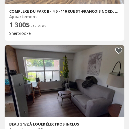
COMPLEXE DU PARC II - 4.5 - 110 RUE ST-FRANCOIS NORD, SHERBROOKE
Appartement
1 300$
PAR MOIS
Sherbrooke
BEAU 3 1/2 À LOUER ÉLECTROS INCLUS