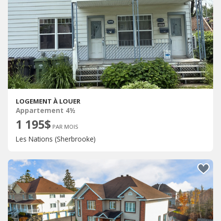
LOGEMENT À LOUER
Appartement 4½
1 195$
PAR MOIS
Les Nations (Sherbrooke)