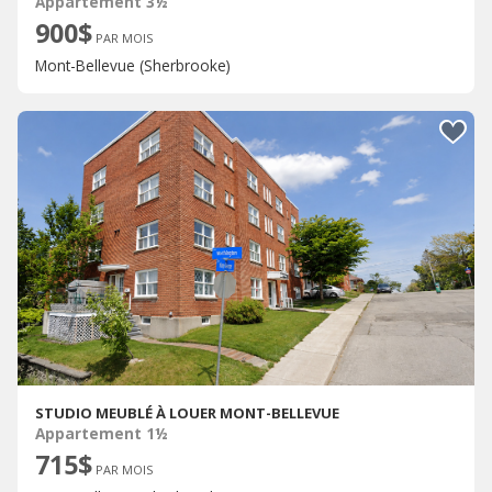
Appartement 3½
900$
PAR MOIS
Mont-Bellevue (Sherbrooke)
STUDIO MEUBLÉ À LOUER MONT-BELLEVUE
Appartement 1½
715$
PAR MOIS