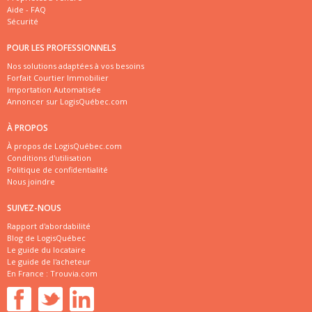
Aide - FAQ
Sécurité
POUR LES PROFESSIONNELS
Nos solutions adaptées à vos besoins
Forfait Courtier Immobilier
Importation Automatisée
Annoncer sur LogisQuébec.com
À PROPOS
À propos de LogisQuébec.com
Conditions d'utilisation
Politique de confidentialité
Nous joindre
SUIVEZ-NOUS
Rapport d'abordabilité
Blog de LogisQuébec
Le guide du locataire
Le guide de l'acheteur
En France :
Trouvia.com