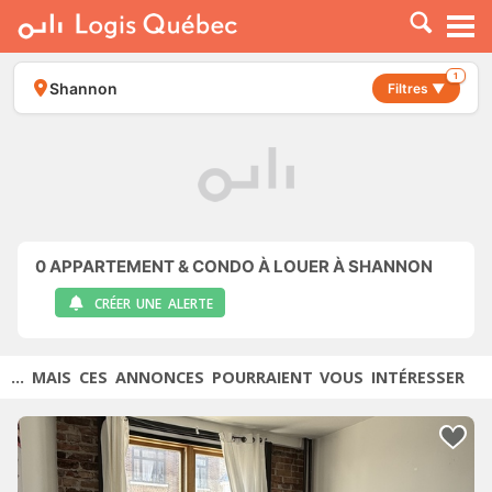
À LOUER
À VENDRE
1
Shannon
Filtres ▼
PLACER UNE ANNONCE
SERVICE PRO
RESSOURCES
0
APPARTEMENT & CONDO À LOUER À SHANNON
CRÉER UNE ALERTE
... MAIS CES ANNONCES POURRAIENT VOUS INTÉRESSER