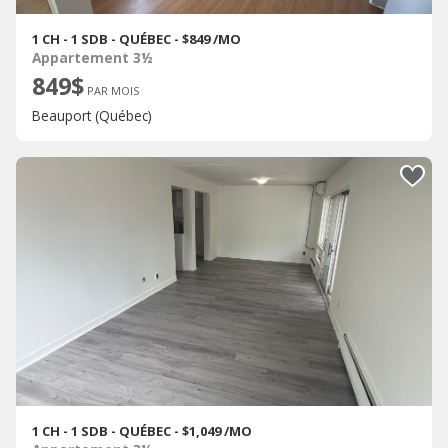
1 CH - 1 SDB - QUÉBEC - $849 /MO
Appartement 3½
849$
PAR MOIS
Beauport (Québec)
1 CH - 1 SDB - QUÉBEC - $1,049 /MO