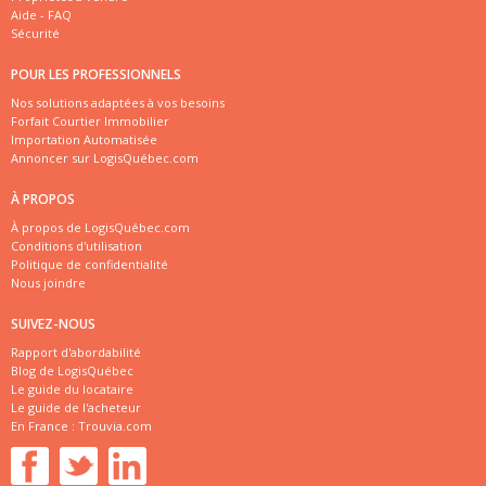
Aide - FAQ
Sécurité
POUR LES PROFESSIONNELS
Nos solutions adaptées à vos besoins
Forfait Courtier Immobilier
Importation Automatisée
Annoncer sur LogisQuébec.com
À PROPOS
À propos de LogisQuébec.com
Conditions d'utilisation
Politique de confidentialité
Nous joindre
SUIVEZ-NOUS
Rapport d'abordabilité
Blog de LogisQuébec
Le guide du locataire
Le guide de l'acheteur
En France :
Trouvia.com