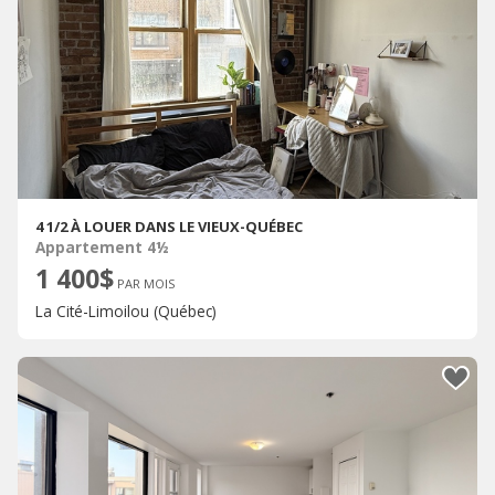
4 1/2 À LOUER DANS LE VIEUX-QUÉBEC
Appartement 4½
1 400$
PAR MOIS
La Cité-Limoilou (Québec)