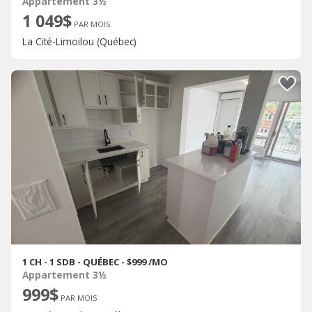
Appartement 3½
1 049$
PAR MOIS
La Cité-Limoilou (Québec)
1 CH - 1 SDB - QUÉBEC - $999 /MO
Appartement 3½
999$
PAR MOIS