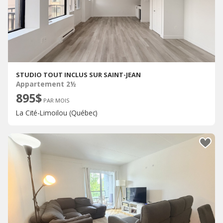
STUDIO TOUT INCLUS SUR SAINT-JEAN
Appartement 2½
895$
PAR MOIS
La Cité-Limoilou (Québec)