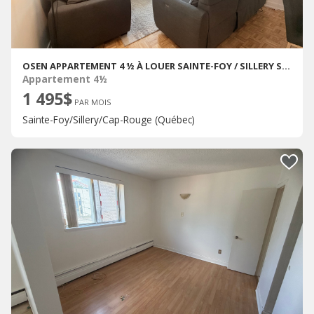
OSEN APPARTEMENT 4 ½ À LOUER SAINTE-FOY / SILLERY SEPTEMBRE 2026
Appartement 4½
1 495$
PAR MOIS
Sainte-Foy/Sillery/Cap-Rouge (Québec)