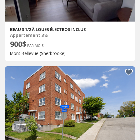
BEAU 3 1/2 À LOUER ÉLECTROS INCLUS
Appartement 3½
900$
PAR MOIS
Mont-Bellevue (Sherbrooke)