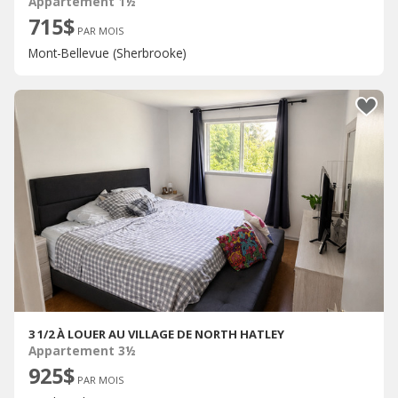
Appartement 1½
715$
PAR MOIS
Mont-Bellevue (Sherbrooke)
3 1/2 À LOUER AU VILLAGE DE NORTH HATLEY
Appartement 3½
925$
PAR MOIS