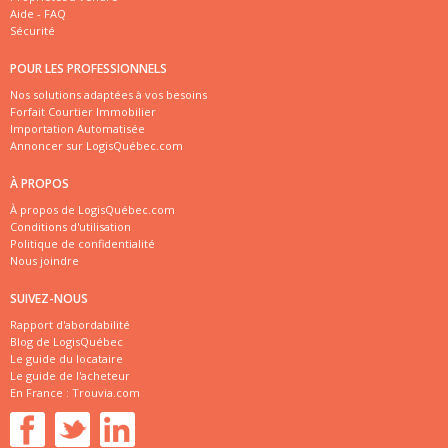
Aide - FAQ
Sécurité
POUR LES PROFESSIONNELS
Nos solutions adaptées à vos besoins
Forfait Courtier Immobilier
Importation Automatisée
Annoncer sur LogisQuébec.com
À PROPOS
À propos de LogisQuébec.com
Conditions d'utilisation
Politique de confidentialité
Nous joindre
SUIVEZ-NOUS
Rapport d'abordabilité
Blog de LogisQuébec
Le guide du locataire
Le guide de l'acheteur
En France :
Trouvia.com