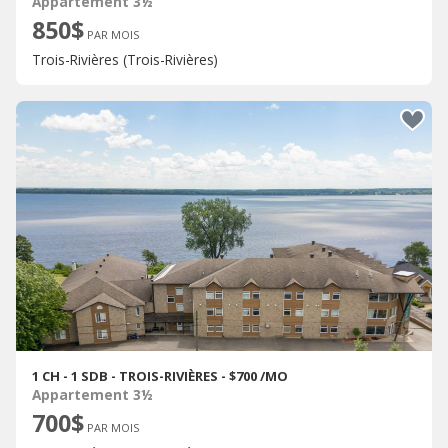
Appartement 3½
850$
PAR MOIS
Trois-Rivières (Trois-Rivières)
1 CH - 1 SDB - TROIS-RIVIÈRES - $700 /MO
Appartement 3½
700$
PAR MOIS