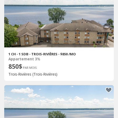
1 CH - 1 SDB - TROIS-RIVIÈRES - $850 /MO
Appartement 3½
850$
PAR MOIS
Trois-Rivières (Trois-Rivières)