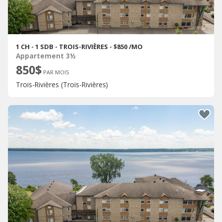
1 CH - 1 SDB - TROIS-RIVIÈRES - $850 /MO
Appartement 3½
850$
PAR MOIS
Trois-Rivières (Trois-Rivières)