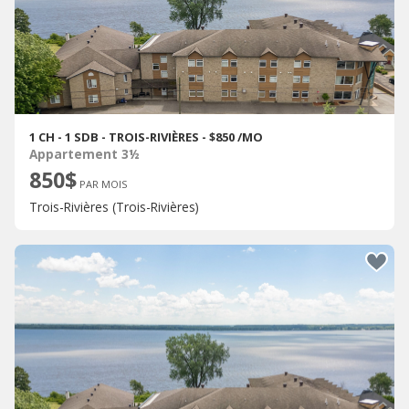
1 CH - 1 SDB - TROIS-RIVIÈRES - $850 /MO
Appartement 3½
850$
PAR MOIS
Trois-Rivières (Trois-Rivières)