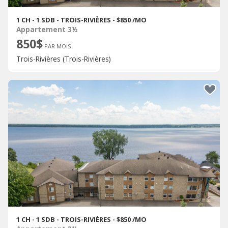
1 CH - 1 SDB - TROIS-RIVIÈRES - $850 /MO
Appartement 3½
850$
PAR MOIS
Trois-Rivières (Trois-Rivières)
1 CH - 1 SDB - TROIS-RIVIÈRES - $850 /MO