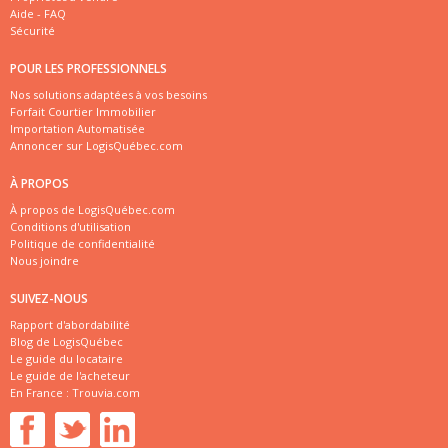
Aide - FAQ
Sécurité
POUR LES PROFESSIONNELS
Nos solutions adaptées à vos besoins
Forfait Courtier Immobilier
Importation Automatisée
Annoncer sur LogisQuébec.com
À PROPOS
À propos de LogisQuébec.com
Conditions d'utilisation
Politique de confidentialité
Nous joindre
SUIVEZ-NOUS
Rapport d'abordabilité
Blog de LogisQuébec
Le guide du locataire
Le guide de l'acheteur
En France :
Trouvia.com