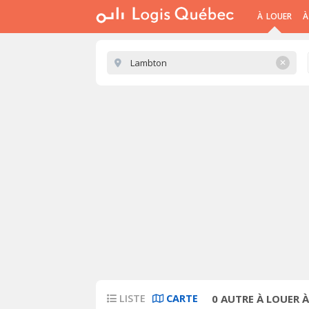
À LOUER
À
✕
LISTE
CARTE
0
AUTRE À LOUER 