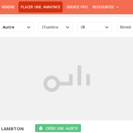
 VENDRE
PLACER UNE ANNONCE
SERVICE PRO
RESSOURCES
Autre
Chambre
0$
Illimité
À LAMBTON
CRÉER UNE ALERTE