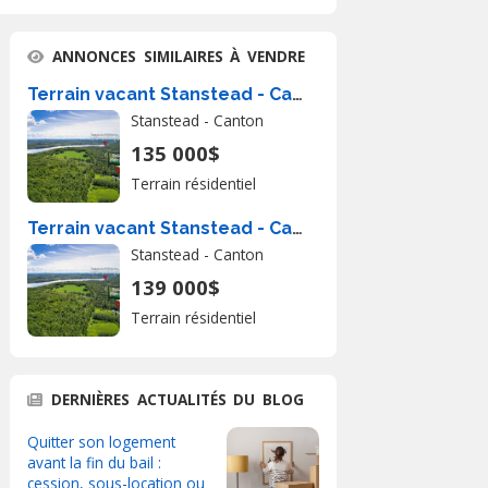
ANNONCES SIMILAIRES À VENDRE
Terrain vacant Stanstead - Canton À Vendre
Stanstead - Canton
135 000$
Terrain résidentiel
Terrain vacant Stanstead - Canton À Vendre
Stanstead - Canton
139 000$
Terrain résidentiel
DERNIÈRES ACTUALITÉS DU BLOG
Quitter son logement
avant la fin du bail :
cession, sous-location ou