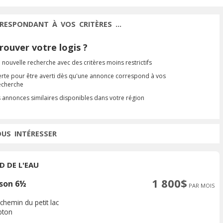
RESPONDANT À VOS CRITÈRES ...
ouver votre logis ?
 nouvelle recherche avec des critères moins restrictifs
erte pour être averti dès qu'une annonce correspond à vos
recherche
s annonces similaires disponibles dans votre région
OUS INTÉRESSER
D DE L'EAU
1 800$
son 6½
PAR MOIS
chemin du petit lac
bton