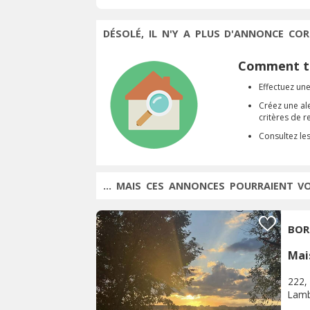
DÉSOLÉ, IL N'Y A PLUS D'ANNONCE COR
Comment tr
Effectuez une
Créez une al
critères de 
Consultez le
... MAIS CES ANNONCES POURRAIENT V
BOR
Mai
222, 
Lam