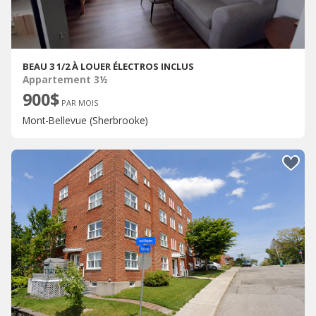
BEAU 3 1/2 À LOUER ÉLECTROS INCLUS
Appartement 3½
900$
PAR MOIS
Mont-Bellevue (Sherbrooke)