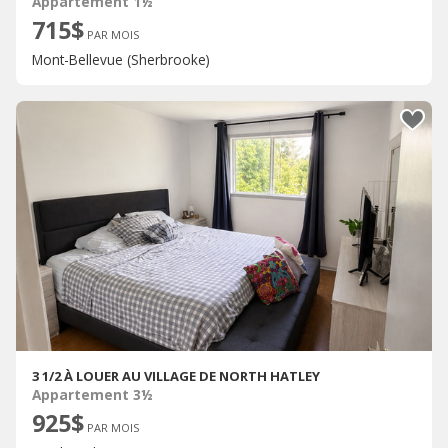
Appartement 1½
715$
PAR MOIS
Mont-Bellevue (Sherbrooke)
3 1/2 À LOUER AU VILLAGE DE NORTH HATLEY
Appartement 3½
925$
PAR MOIS