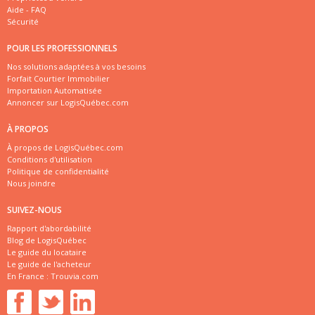
Aide - FAQ
Sécurité
POUR LES PROFESSIONNELS
Nos solutions adaptées à vos besoins
Forfait Courtier Immobilier
Importation Automatisée
Annoncer sur LogisQuébec.com
À PROPOS
À propos de LogisQuébec.com
Conditions d'utilisation
Politique de confidentialité
Nous joindre
SUIVEZ-NOUS
Rapport d'abordabilité
Blog de LogisQuébec
Le guide du locataire
Le guide de l'acheteur
En France :
Trouvia.com