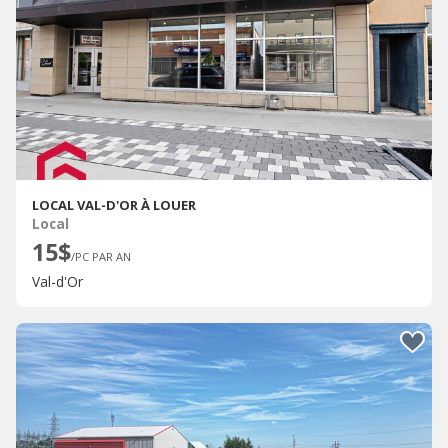
LOCAL VAL-D'OR À LOUER
Local
15$
/PC PAR AN
Val-d'Or