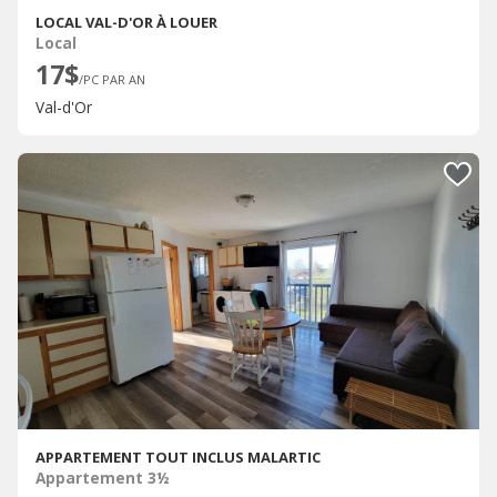
LOCAL VAL-D'OR À LOUER
Local
17$
/PC PAR AN
Val-d'Or
APPARTEMENT TOUT INCLUS MALARTIC
Appartement 3½