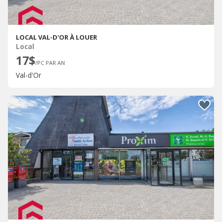
LOCAL VAL-D'OR À LOUER
Local
17$
/PC PAR AN
Val-d'Or