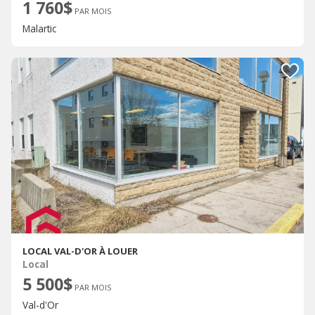
1 760$
PAR MOIS
Malartic
LOCAL VAL-D'OR À LOUER
Local
5 500$
PAR MOIS
Val-d'Or