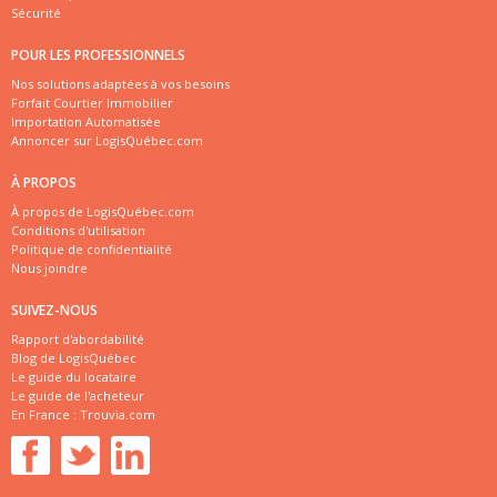
Sécurité
POUR LES PROFESSIONNELS
Nos solutions adaptées à vos besoins
Forfait Courtier Immobilier
Importation Automatisée
Annoncer sur LogisQuébec.com
À PROPOS
À propos de LogisQuébec.com
Conditions d'utilisation
Politique de confidentialité
Nous joindre
SUIVEZ-NOUS
Rapport d'abordabilité
Blog de LogisQuébec
Le guide du locataire
Le guide de l'acheteur
En France :
Trouvia.com