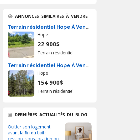
ANNONCES SIMILAIRES À VENDRE
Terrain résidentiel Hope À Vendre
Hope
22 900$
Terrain résidentiel
Terrain résidentiel Hope À Vendre
Hope
154 900$
Terrain résidentiel
DERNIÈRES ACTUALITÉS DU BLOG
Quitter son logement
avant la fin du bail :
cession, sous-location ou