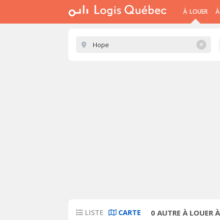
À LOUER
À
✕
LISTE
CARTE
0
AUTRE À LOUER À