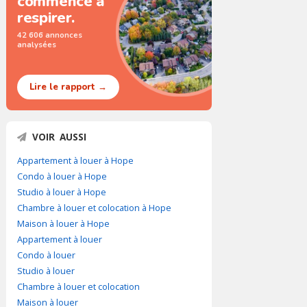
commence à
respirer.
42 606 annonces
analysées
Lire le rapport →
VOIR AUSSI
Appartement à louer à Hope
Condo à louer à Hope
Studio à louer à Hope
Chambre à louer et colocation à Hope
Maison à louer à Hope
Appartement à louer
Condo à louer
Studio à louer
Chambre à louer et colocation
Maison à louer