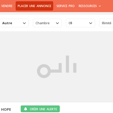
 VENDRE
PLACER UNE ANNONCE
SERVICE PRO
RESSOURCES
Autre
Chambre
0$
Illimité
 HOPE
CRÉER UNE ALERTE