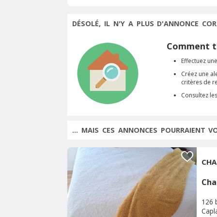
DÉSOLÉ, IL N'Y A PLUS D'ANNONCE COR
Comment tr
Effectuez une
Créez une al
critères de 
Consultez le
... MAIS CES ANNONCES POURRAIENT V
CHA
Cha
126 
Capl