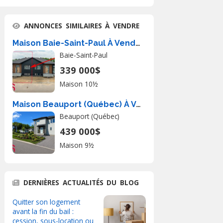
ANNONCES SIMILAIRES À VENDRE
Maison Baie-Saint-Paul À Vendre
Baie-Saint-Paul
339 000$
Maison 10½
Maison Beauport (Québec) À Vendre
Beauport (Québec)
439 000$
Maison 9½
DERNIÈRES ACTUALITÉS DU BLOG
Quitter son logement
avant la fin du bail :
cession, sous-location ou