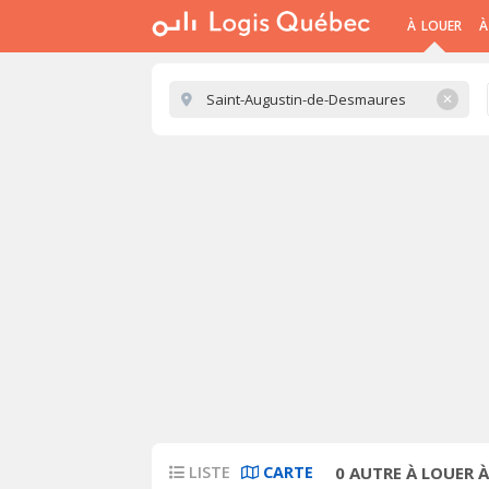
À LOUER
À
✕
LISTE
CARTE
0
AUTRE À LOUER 