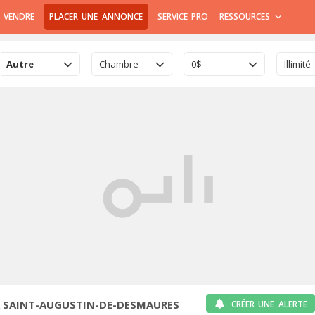
 VENDRE
PLACER UNE ANNONCE
SERVICE PRO
RESSOURCES
Autre
Chambre
0$
Illimité
À SAINT-AUGUSTIN-DE-DESMAURES
CRÉER UNE ALERTE