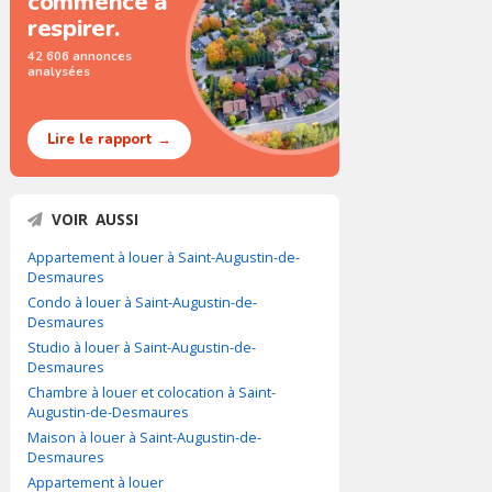
commence à
respirer.
42 606 annonces
analysées
Lire le rapport →
VOIR AUSSI
Appartement à louer à Saint-Augustin-de-
Desmaures
Condo à louer à Saint-Augustin-de-
Desmaures
Studio à louer à Saint-Augustin-de-
Desmaures
Chambre à louer et colocation à Saint-
Augustin-de-Desmaures
Maison à louer à Saint-Augustin-de-
Desmaures
Appartement à louer