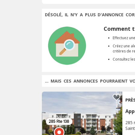
DÉSOLÉ, IL N'Y A PLUS D'ANNONCE COR
Comment tr
Effectuez une
Créez une al
critères de 
Consultez le
... MAIS CES ANNONCES POURRAIENT V
PRÈ
App
285 
Sain