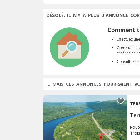
DÉSOLÉ, IL N'Y A PLUS D'ANNONCE COR
Comment tr
Effectuez une
Créez une al
critères de 
Consultez le
... MAIS CES ANNONCES POURRAIENT V
TER
Terr
Rout
Troi