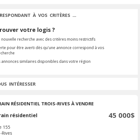
RESPONDANT À VOS CRITÈRES ...
ouver votre logis ?
 nouvelle recherche avec des critères moins restrictifs
erte pour être averti dès qu'une annonce correspond à vos
recherche
s annonces similaires disponibles dans votre région
OUS INTÉRESSER
RAIN RÉSIDENTIEL TROIS-RIVES À VENDRE
45 000$
ain résidentiel
e 155
s-Rives