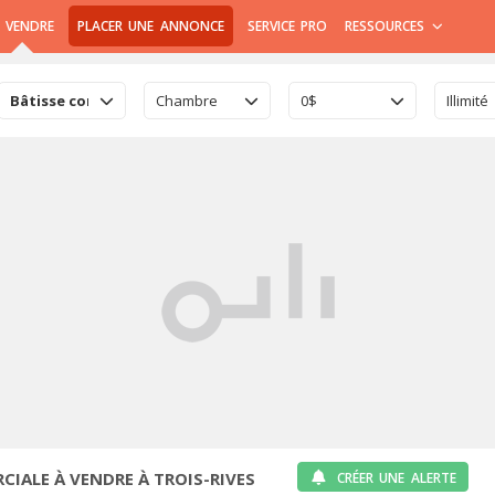
 VENDRE
PLACER UNE ANNONCE
SERVICE PRO
RESSOURCES
Bâtisse commerciale
Chambre
0$
Illimité
IALE À VENDRE À TROIS-RIVES
CRÉER UNE ALERTE