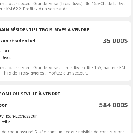
in à bâtir secteur Grande-Anse (Trois Rives); Rte 155/Ch. de la Rive,
ur KM 62.2. Profitez d'un secteur de...
RAIN RÉSIDENTIEL TROIS-RIVES À VENDRE
35 000$
ain résidentiel
e 155
s-Rives
in à bâtir secteur Grande-Anse à Trois Rives); Rte 155, hauteur KM
 (1h15 de Trois-Rivières). Profitez d'un secteur...
SON LOUISEVILLE À VENDRE
584 000$
son
Av. Jean-Lechasseur
eville
 de coeur assuré! Située dans un secteur paisible de constructions