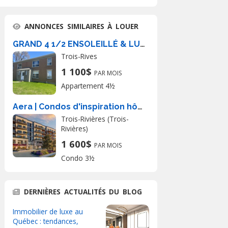
ANNONCES SIMILAIRES À LOUER
GRAND 4 1/2 ENSOLEILLÉ & LUMINEUX — 2 CH
Trois-Rives
1 100$
PAR MOIS
Appartement 4½
Aera | Condos d'inspiration hôtelière
Trois-Rivières (Trois-
Rivières)
1 600$
PAR MOIS
Condo 3½
DERNIÈRES ACTUALITÉS DU BLOG
Immobilier de luxe au
Québec : tendances,