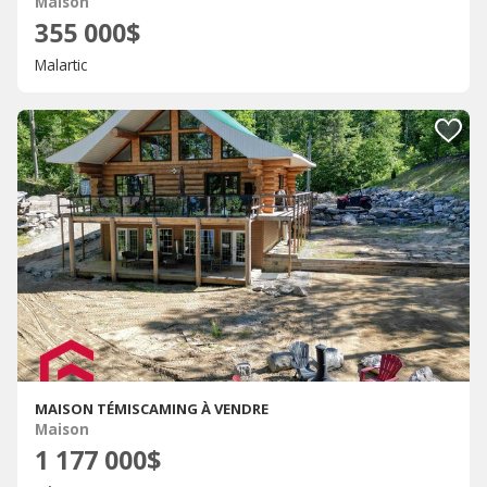
Maison
355 000$
Malartic
MAISON TÉMISCAMING À VENDRE
Maison
1 177 000$