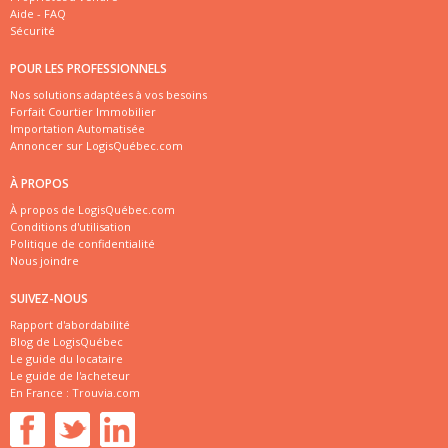
Aide - FAQ
Sécurité
POUR LES PROFESSIONNELS
Nos solutions adaptées à vos besoins
Forfait Courtier Immobilier
Importation Automatisée
Annoncer sur LogisQuébec.com
À PROPOS
À propos de LogisQuébec.com
Conditions d'utilisation
Politique de confidentialité
Nous joindre
SUIVEZ-NOUS
Rapport d'abordabilité
Blog de LogisQuébec
Le guide du locataire
Le guide de l'acheteur
En France :
Trouvia.com