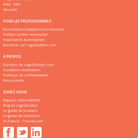
Aide - FAQ
Sécurité
POUR LES PROFESSIONNELS
Nos solutions adaptées à vos besoins
Forfait Courtier Immobilier
Importation Automatisée
Annoncer sur LogisQuébec.com
À PROPOS
À propos de LogisQuébec.com
Conditions d'utilisation
Politique de confidentialité
Nous joindre
SUIVEZ-NOUS
Rapport d'abordabilité
Blog de LogisQuébec
Le guide du locataire
Le guide de l'acheteur
En France :
Trouvia.com