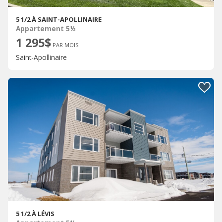
5 1/2 À SAINT-APOLLINAIRE
Appartement 5½
1 295$
PAR MOIS
Saint-Apollinaire
5 1/2 À LÉVIS