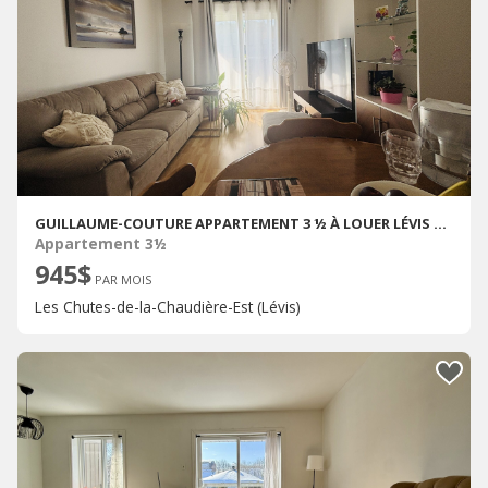
GUILLAUME-COUTURE APPARTEMENT 3 ½ À LOUER LÉVIS SEPTEMBRE 2026
Appartement 3½
945$
PAR MOIS
Les Chutes-de-la-Chaudière-Est (Lévis)