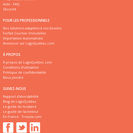
Aide - FAQ
Sécurité
POUR LES PROFESSIONNELS
Nos solutions adaptées à vos besoins
Forfait Courtier Immobilier
Importation Automatisée
Annoncer sur LogisQuébec.com
À PROPOS
À propos de LogisQuébec.com
Conditions d'utilisation
Politique de confidentialité
Nous joindre
SUIVEZ-NOUS
Rapport d'abordabilité
Blog de LogisQuébec
Le guide du locataire
Le guide de l'acheteur
En France :
Trouvia.com