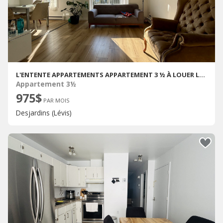
L'ENTENTE APPARTEMENTS APPARTEMENT 3 ½ À LOUER LÉVIS OCTOBRE 2026
Appartement 3½
975$
PAR MOIS
Desjardins (Lévis)