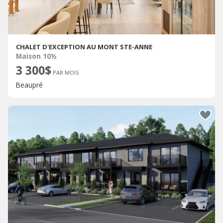
CHALET D'EXCEPTION AU MONT STE-ANNE
Maison 10½
3 300$
PAR MOIS
Beaupré