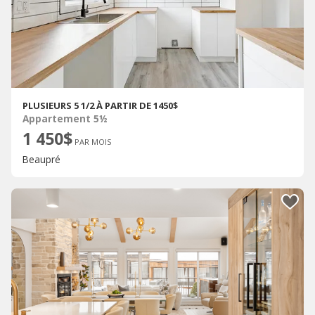
PLUSIEURS 5 1/2 À PARTIR DE 1450$
Appartement 5½
1 450$
PAR MOIS
Beaupré