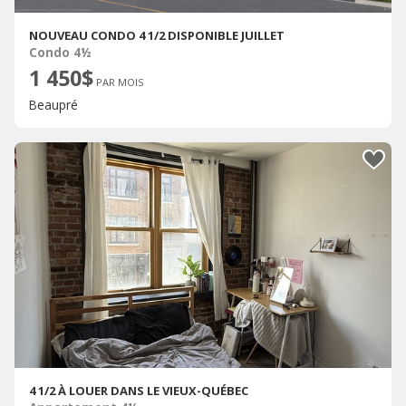
NOUVEAU CONDO 4 1/2 DISPONIBLE JUILLET
Condo 4½
1 450$
PAR MOIS
Beaupré
4 1/2 À LOUER DANS LE VIEUX-QUÉBEC