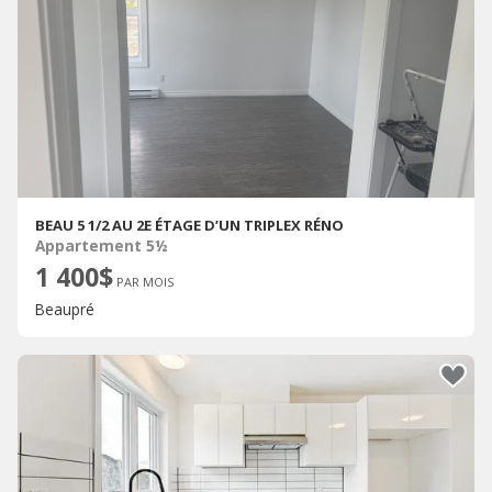
BEAU 5 1/2 AU 2E ÉTAGE D’UN TRIPLEX RÉNO
Appartement 5½
1 400$
PAR MOIS
Beaupré