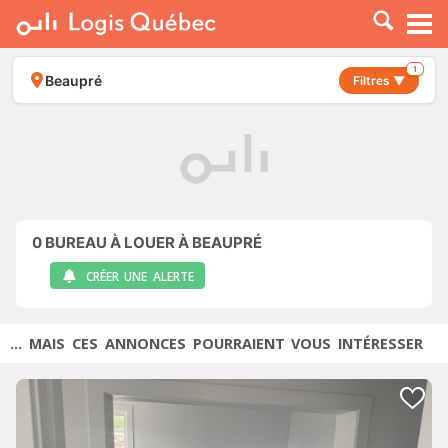
À LOUER
À VENDRE
1
Beaupré
Filtres ▼
PLACER UNE ANNONCE
SERVICE PRO
RESSOURCES
0
BUREAU À LOUER À BEAUPRÉ
CRÉER UNE ALERTE
... MAIS CES ANNONCES POURRAIENT VOUS INTÉRESSER