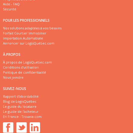
Aide - FAQ
Sécurité
POUR LES PROFESSIONNELS
Nos solutions adaptées à vos besoins
Forfait Courtier Immobilier
Importation Automatisée
Annoncer sur LogisQuébec.com
À PROPOS
À propos de LogisQuébec.com
Conditions d'utilisation
Politique de confidentialité
Nous joindre
SUIVEZ-NOUS
Rapport d'abordabilité
Blog de LogisQuébec
Le guide du locataire
Le guide de l'acheteur
En France :
Trouvia.com