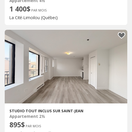
Appartement 4½
1 400$
PAR MOIS
La Cité-Limoilou (Québec)
STUDIO TOUT INCLUS SUR SAINT-JEAN
Appartement 2½
895$
PAR MOIS