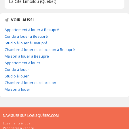
La Cité-Limoilou (Québec)
VOIR AUSSI
Appartement à louer à Beaupré
Condo à louer à Beaupré
Studio à louer à Beaupré
Chambre à louer et colocation à Beaupré
Maison à louer à Beaupré
Appartement à louer
Condo à louer
Studio à louer
Chambre à louer et colocation
Maison à louer
NAVIGUER SUR LOGISQUÉBEC.COM
Logements à louer
Propriétés à vendre