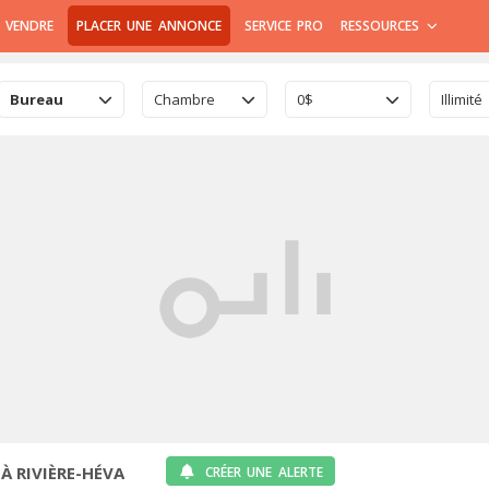
 VENDRE
PLACER UNE ANNONCE
SERVICE PRO
RESSOURCES
Bureau
Chambre
0$
Illimité
À RIVIÈRE-HÉVA
CRÉER UNE ALERTE