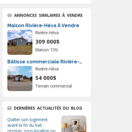
ANNONCES SIMILAIRES À VENDRE
Maison Rivière-Héva À Vendre
Rivière-Héva
309 000$
Maison 15½
Bâtisse commerciale Rivière-Héva À Vendre
Rivière-Héva
54 000$
Terrain commercial
DERNIÈRES ACTUALITÉS DU BLOG
Quitter son logement
avant la fin du bail :
cession, sous-location ou