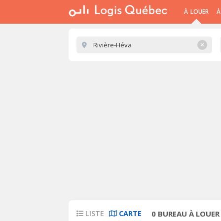
À LOUER
À
✕
LISTE
CARTE
0
BUREAU À LOUER 