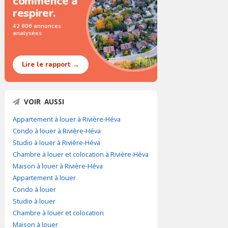
commence à
respirer.
42 606 annonces
analysées
Lire le rapport →
VOIR AUSSI
Appartement à louer à Rivière-Héva
Condo à louer à Rivière-Héva
Studio à louer à Rivière-Héva
Chambre à louer et colocation à Rivière-Héva
Maison à louer à Rivière-Héva
Appartement à louer
Condo à louer
Studio à louer
Chambre à louer et colocation
Maison à louer