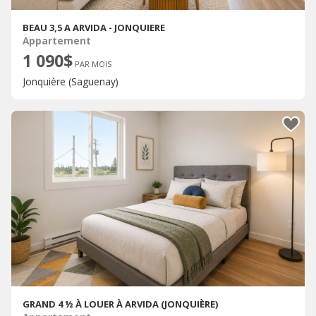
BEAU 3,5 A ARVIDA - JONQUIERE
Appartement
1 090$
PAR MOIS
Jonquière (Saguenay)
GRAND 4 ½ À LOUER À ARVIDA (JONQUIÈRE)