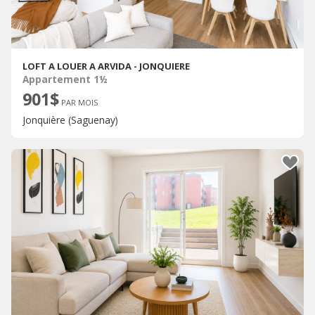
LOFT A LOUER A ARVIDA - JONQUIERE
Appartement 1½
901$
PAR MOIS
Jonquière (Saguenay)