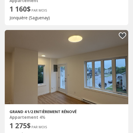
Appartement
1 160$
PAR MOIS
Jonquière (Saguenay)
GRAND 4 1/2 ENTIÈREMENT RÉNOVÉ
Appartement 4½
1 275$
PAR MOIS