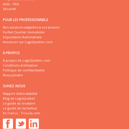
Aide - FAQ
Sécurité
POUR LES PROFESSIONNELS
Nos solutions adaptées à vos besoins
Forfait Courtier Immobilier
Importation Automatisée
Annoncer sur LogisQuébec.com
À PROPOS
À propos de LogisQuébec.com
Conditions d'utilisation
Politique de confidentialité
Nous joindre
SUIVEZ-NOUS
Rapport d'abordabilité
Blog de LogisQuébec
Le guide du locataire
Le guide de l'acheteur
En France :
Trouvia.com