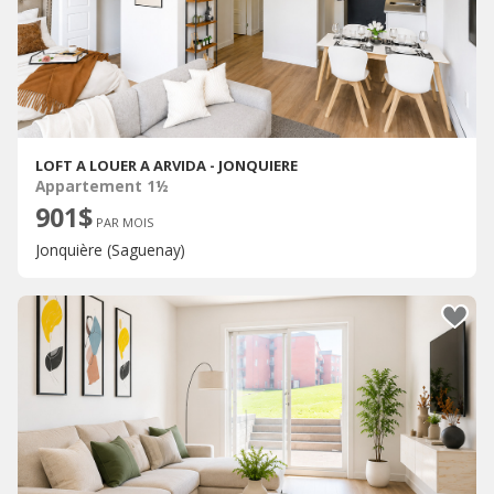
LOFT A LOUER A ARVIDA - JONQUIERE
Appartement 1½
901$
PAR MOIS
Jonquière (Saguenay)