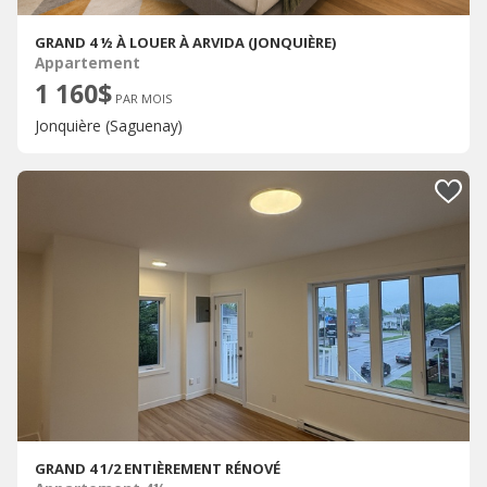
GRAND 4 ½ À LOUER À ARVIDA (JONQUIÈRE)
Appartement
1 160$
PAR MOIS
Jonquière (Saguenay)
GRAND 4 1/2 ENTIÈREMENT RÉNOVÉ