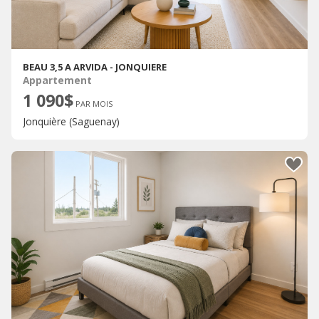
BEAU 3,5 A ARVIDA - JONQUIERE
Appartement
1 090$
PAR MOIS
Jonquière (Saguenay)