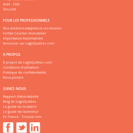
Aide - FAQ
Sécurité
POUR LES PROFESSIONNELS
Nos solutions adaptées à vos besoins
Forfait Courtier Immobilier
Importation Automatisée
Annoncer sur LogisQuébec.com
À PROPOS
À propos de LogisQuébec.com
Conditions d'utilisation
Politique de confidentialité
Nous joindre
SUIVEZ-NOUS
Rapport d'abordabilité
Blog de LogisQuébec
Le guide du locataire
Le guide de l'acheteur
En France :
Trouvia.com