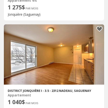
Appartement 4½
1 275$
PAR MOIS
Jonquière (Saguenay)
DISTRICT JONQUIÈRE I - 3.5 - 2312 NADEAU, SAGUENAY
Appartement
1 040$
PAR MOIS