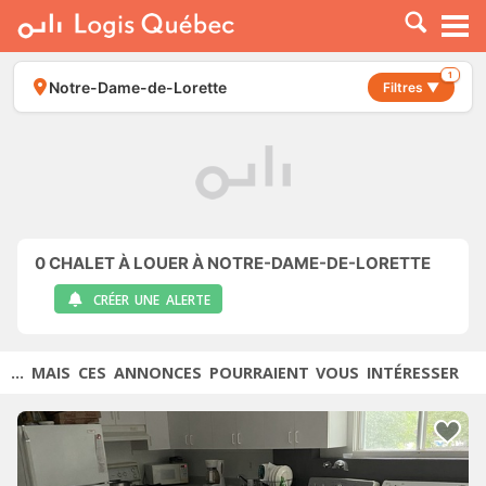
À LOUER
À VENDRE
1
Notre-Dame-de-Lorette
Filtres ▼
PLACER UNE ANNONCE
SERVICE PRO
RESSOURCES
0
CHALET À LOUER À NOTRE-DAME-DE-LORETTE
CRÉER UNE ALERTE
... MAIS CES ANNONCES POURRAIENT VOUS INTÉRESSER