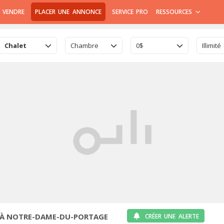
 VENDRE
PLACER UNE ANNONCE
SERVICE PRO
RESSOURCES
Chalet
Chambre
0$
Illimité
 À NOTRE-DAME-DU-PORTAGE
CRÉER UNE ALERTE