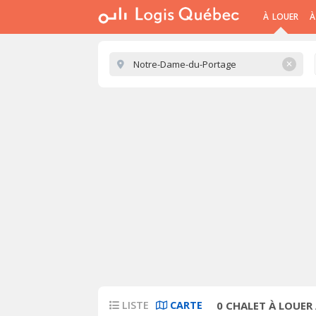
À LOUER
À
✕
LISTE
CARTE
0
CHALET À LOUER