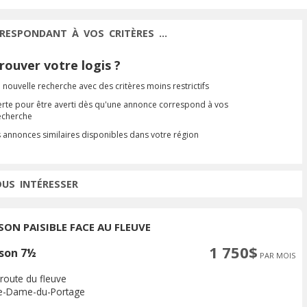
RESPONDANT À VOS CRITÈRES ...
ouver votre logis ?
 nouvelle recherche avec des critères moins restrictifs
erte pour être averti dès qu'une annonce correspond à vos
recherche
s annonces similaires disponibles dans votre région
OUS INTÉRESSER
SON PAISIBLE FACE AU FLEUVE
1 750$
son 7½
PAR MOIS
 route du fleuve
e-Dame-du-Portage