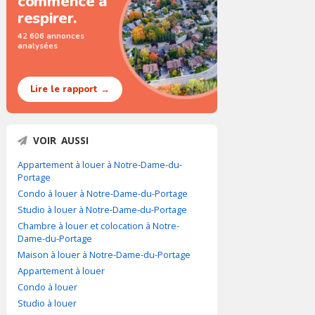
commence à
respirer.
42 606 annonces
analysées
Lire le rapport →
VOIR AUSSI
Appartement à louer à Notre-Dame-du-
Portage
Condo à louer à Notre-Dame-du-Portage
Studio à louer à Notre-Dame-du-Portage
Chambre à louer et colocation à Notre-
Dame-du-Portage
Maison à louer à Notre-Dame-du-Portage
Appartement à louer
Condo à louer
Studio à louer