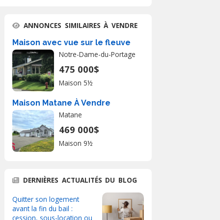
ANNONCES SIMILAIRES À VENDRE
Maison avec vue sur le fleuve
Notre-Dame-du-Portage
475 000$
Maison 5½
Maison Matane À Vendre
Matane
469 000$
Maison 9½
DERNIÈRES ACTUALITÉS DU BLOG
Quitter son logement
avant la fin du bail :
cession, sous-location ou