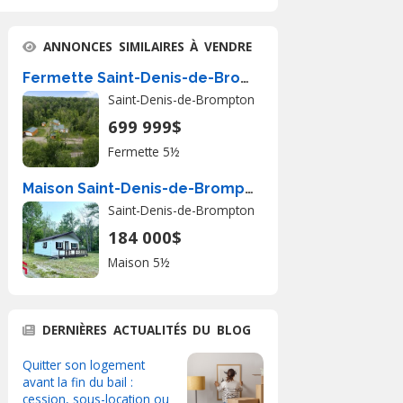
ANNONCES SIMILAIRES À VENDRE
Fermette Saint-Denis-de-Brompton À Vendre
Saint-Denis-de-Brompton
699 999$
Fermette 5½
Maison Saint-Denis-de-Brompton À Vendre
Saint-Denis-de-Brompton
184 000$
Maison 5½
DERNIÈRES ACTUALITÉS DU BLOG
Quitter son logement
avant la fin du bail :
cession, sous-location ou