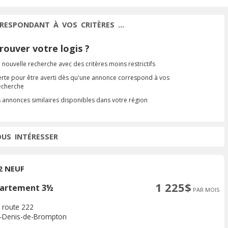
RESPONDANT À VOS CRITÈRES ...
ouver votre logis ?
 nouvelle recherche avec des critères moins restrictifs
erte pour être averti dès qu'une annonce correspond à vos
recherche
s annonces similaires disponibles dans votre région
OUS INTÉRESSER
2 NEUF
1 225$
artement 3½
PAR MOIS
 route 222
t-Denis-de-Brompton