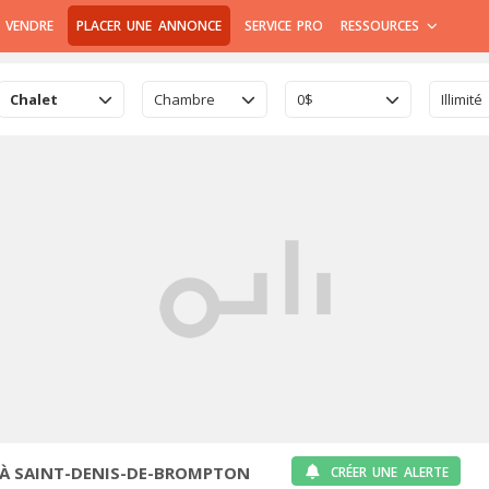
 VENDRE
PLACER UNE ANNONCE
SERVICE PRO
RESSOURCES
Chalet
Chambre
0$
Illimité
 À SAINT-DENIS-DE-BROMPTON
CRÉER UNE ALERTE