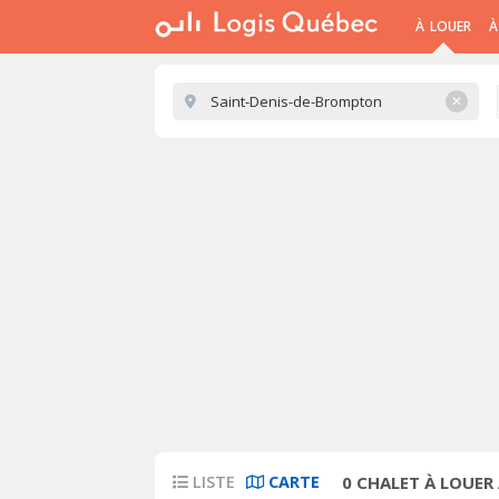
À LOUER
À
✕
LISTE
CARTE
0
CHALET À LOUER