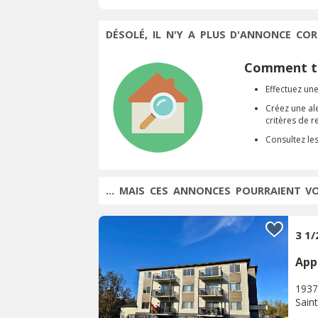
DÉSOLÉ, IL N'Y A PLUS D'ANNONCE COR
Comment tr
Effectuez une
Créez une al
critères de 
Consultez le
... MAIS CES ANNONCES POURRAIENT V
3 1/
App
1937
Sain