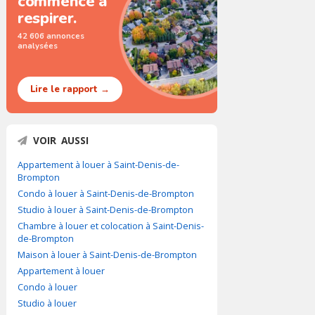
commence à
respirer.
42 606 annonces
analysées
Lire le rapport →
VOIR AUSSI
Appartement à louer à Saint-Denis-de-
Brompton
Condo à louer à Saint-Denis-de-Brompton
Studio à louer à Saint-Denis-de-Brompton
Chambre à louer et colocation à Saint-Denis-
de-Brompton
Maison à louer à Saint-Denis-de-Brompton
Appartement à louer
Condo à louer
Studio à louer