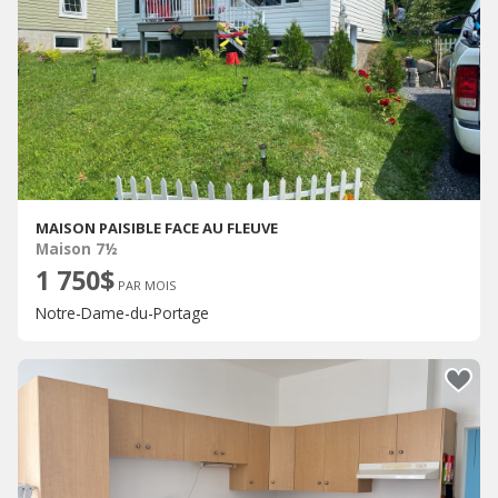
MAISON PAISIBLE FACE AU FLEUVE
Maison 7½
1 750$
PAR MOIS
Notre-Dame-du-Portage