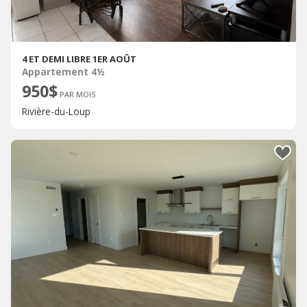
4 ET DEMI LIBRE 1ER AOÛT
Appartement 4½
950$
PAR MOIS
Rivière-du-Loup