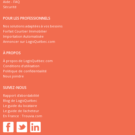
Aide - FAQ
Sécurité
POUR LES PROFESSIONNELS
Nos solutions adaptées à vos besoins
Forfait Courtier Immobilier
Importation Automatisée
Annoncer sur LogisQuébec.com
À PROPOS
À propos de LogisQuébec.com
Conditions d'utilisation
Politique de confidentialité
Nous joindre
SUIVEZ-NOUS
Rapport d'abordabilité
Blog de LogisQuébec
Le guide du locataire
Le guide de l'acheteur
En France :
Trouvia.com