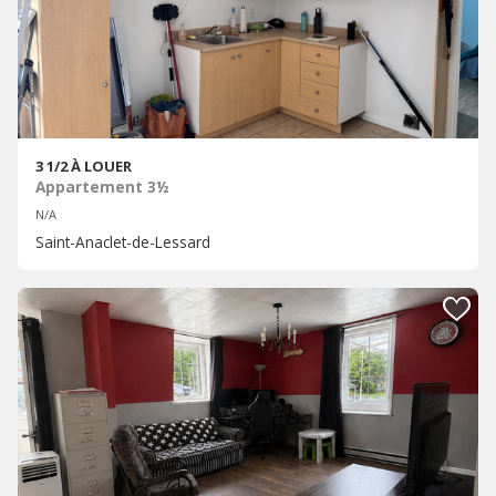
3 1/2 À LOUER
Appartement 3½
N/A
Saint-Anaclet-de-Lessard