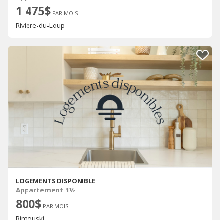
1 475$
PAR MOIS
Rivière-du-Loup
LOGEMENTS DISPONIBLE
Appartement 1½
800$
PAR MOIS
Rimouski