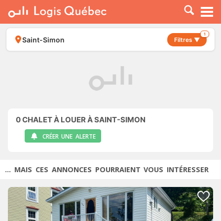
À LOUER
À VENDRE
1
Saint-Simon
Filtres ▼
PLACER UNE ANNONCE
SERVICE PRO
RESSOURCES
0
CHALET À LOUER À SAINT-SIMON
CRÉER UNE ALERTE
... MAIS CES ANNONCES POURRAIENT VOUS INTÉRESSER