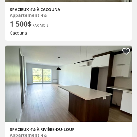
SPACIEUX 4½ À CACOUNA
Appartement 4½
1 500$
PAR MOIS
Cacouna
SPACIEUX 4½ À RIVIÈRE-DU-LOUP
Appartement 4½