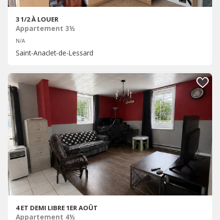
3 1/2 À LOUER
Appartement 3½
N/A
Saint-Anaclet-de-Lessard
4 ET DEMI LIBRE 1ER AOÛT
Appartement 4½