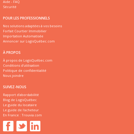
Aide - FAQ
Sécurité
POUR LES PROFESSIONNELS
Nos solutions adaptées à vos besoins
Forfait Courtier Immobilier
Importation Automatisée
Annoncer sur LogisQuébec.com
À PROPOS
À propos de LogisQuébec.com
Conditions d'utilisation
Politique de confidentialité
Nous joindre
SUIVEZ-NOUS
Rapport d'abordabilité
Blog de LogisQuébec
Le guide du locataire
Le guide de l'acheteur
En France :
Trouvia.com