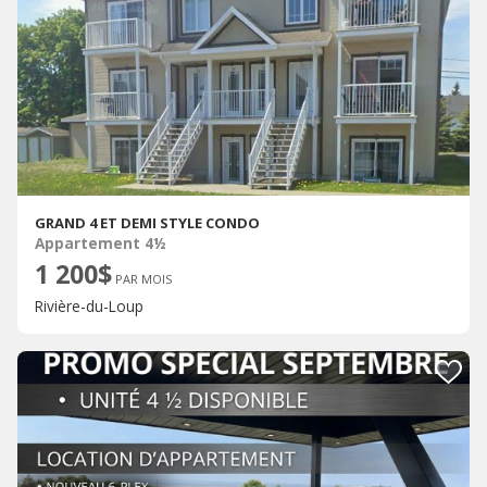
GRAND 4 ET DEMI STYLE CONDO
Appartement 4½
1 200$
PAR MOIS
Rivière-du-Loup