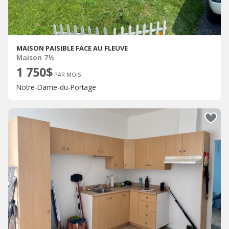
MAISON PAISIBLE FACE AU FLEUVE
Maison 7½
1 750$
PAR MOIS
Notre-Dame-du-Portage