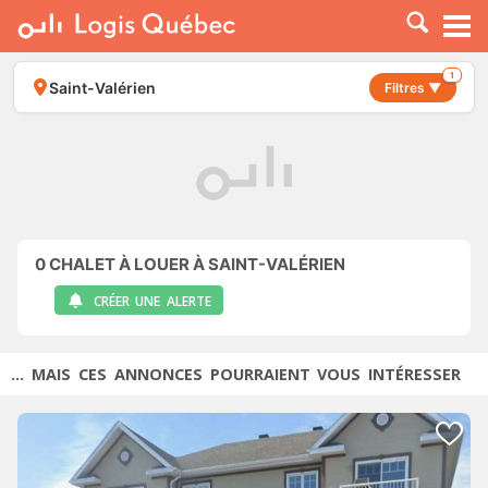
À LOUER
À VENDRE
1
Saint-Valérien
Filtres ▼
PLACER UNE ANNONCE
SERVICE PRO
RESSOURCES
0
CHALET À LOUER À SAINT-VALÉRIEN
CRÉER UNE ALERTE
... MAIS CES ANNONCES POURRAIENT VOUS INTÉRESSER