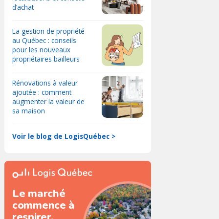
d’achat
La gestion de propriété
au Québec : conseils
pour les nouveaux
propriétaires bailleurs
Rénovations à valeur
ajoutée : comment
augmenter la valeur de
sa maison
Voir le blog de LogisQuébec >
Le marché
commence à
respirer.