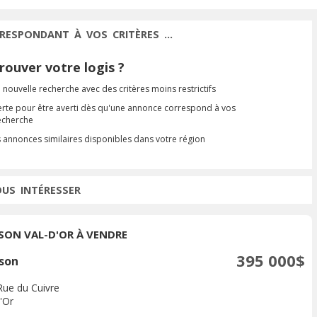
RESPONDANT À VOS CRITÈRES ...
ouver votre logis ?
 nouvelle recherche avec des critères moins restrictifs
erte pour être averti dès qu'une annonce correspond à vos
recherche
s annonces similaires disponibles dans votre région
OUS INTÉRESSER
SON VAL-D'OR À VENDRE
395 000$
son
Rue du Cuivre
'Or