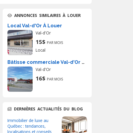
ANNONCES SIMILAIRES À LOUER
Local Val-d'Or À Louer
Val-d'Or
15$
PAR MOIS
Local
Bâtisse commerciale Val-d'Or À Louer
Val-d'Or
16$
PAR MOIS
DERNIÈRES ACTUALITÉS DU BLOG
Immobilier de luxe au
Québec : tendances,
localisations et conseils