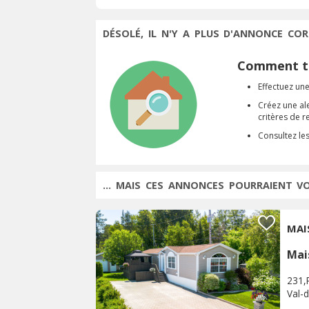
DÉSOLÉ, IL N'Y A PLUS D'ANNONCE COR
Comment tr
Effectuez une
Créez une al
critères de 
Consultez le
... MAIS CES ANNONCES POURRAIENT V
MAI
Mai
231,
Val-d