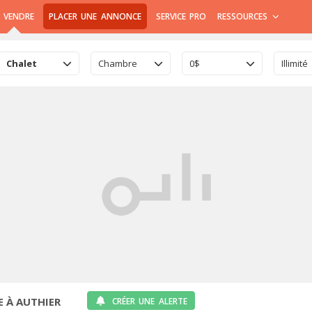
 VENDRE
PLACER UNE ANNONCE
SERVICE PRO
RESSOURCES
Chalet
Chambre
0$
Illimité
 À AUTHIER
CRÉER UNE ALERTE