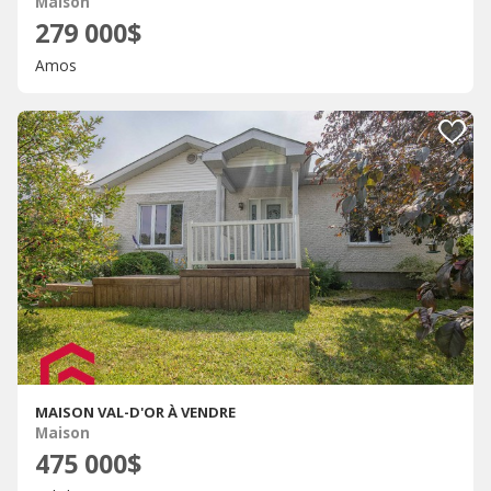
Maison
279 000$
Amos
MAISON VAL-D'OR À VENDRE
Maison
475 000$