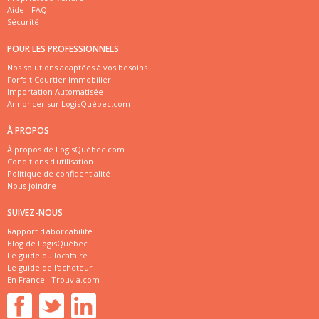
Aide - FAQ
Sécurité
POUR LES PROFESSIONNELS
Nos solutions adaptées à vos besoins
Forfait Courtier Immobilier
Importation Automatisée
Annoncer sur LogisQuébec.com
À PROPOS
À propos de LogisQuébec.com
Conditions d'utilisation
Politique de confidentialité
Nous joindre
SUIVEZ-NOUS
Rapport d'abordabilité
Blog de LogisQuébec
Le guide du locataire
Le guide de l'acheteur
En France :
Trouvia.com