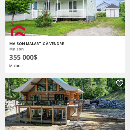
MAISON MALARTIC À VENDRE
Maison
355 000$
Malartic