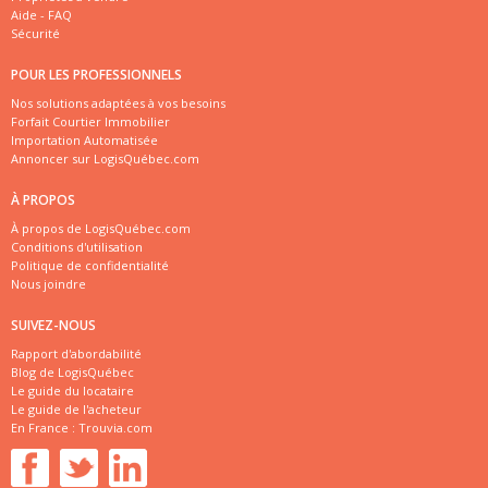
Aide - FAQ
Sécurité
POUR LES PROFESSIONNELS
Nos solutions adaptées à vos besoins
Forfait Courtier Immobilier
Importation Automatisée
Annoncer sur LogisQuébec.com
À PROPOS
À propos de LogisQuébec.com
Conditions d'utilisation
Politique de confidentialité
Nous joindre
SUIVEZ-NOUS
Rapport d'abordabilité
Blog de LogisQuébec
Le guide du locataire
Le guide de l'acheteur
En France :
Trouvia.com