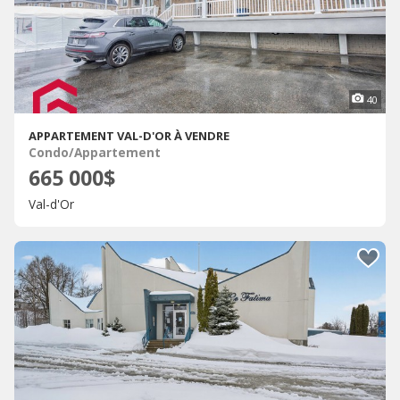
40
APPARTEMENT VAL-D'OR À VENDRE
Condo/Appartement
665 000$
Val-d'Or