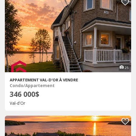
25
APPARTEMENT VAL-D'OR À VENDRE
Condo/Appartement
346 000$
Val-d'Or