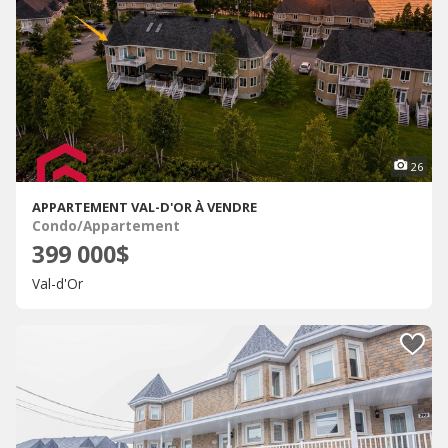
26
APPARTEMENT VAL-D'OR À VENDRE
Condo/Appartement
399 000$
Val-d'Or