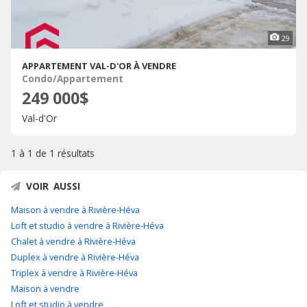
29
APPARTEMENT VAL-D'OR À VENDRE
Condo/Appartement
249 000$
Val-d'Or
1 à 1 de
1 résultats
VOIR AUSSI
Maison à vendre à Rivière-Héva
Loft et studio à vendre à Rivière-Héva
Chalet à vendre à Rivière-Héva
Duplex à vendre à Rivière-Héva
Triplex à vendre à Rivière-Héva
Maison à vendre
Loft et studio à vendre