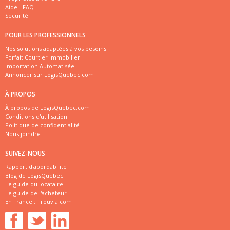
Aide - FAQ
Sécurité
POUR LES PROFESSIONNELS
Nos solutions adaptées à vos besoins
Forfait Courtier Immobilier
Importation Automatisée
Annoncer sur LogisQuébec.com
À PROPOS
À propos de LogisQuébec.com
Conditions d'utilisation
Politique de confidentialité
Nous joindre
SUIVEZ-NOUS
Rapport d'abordabilité
Blog de LogisQuébec
Le guide du locataire
Le guide de l'acheteur
En France :
Trouvia.com