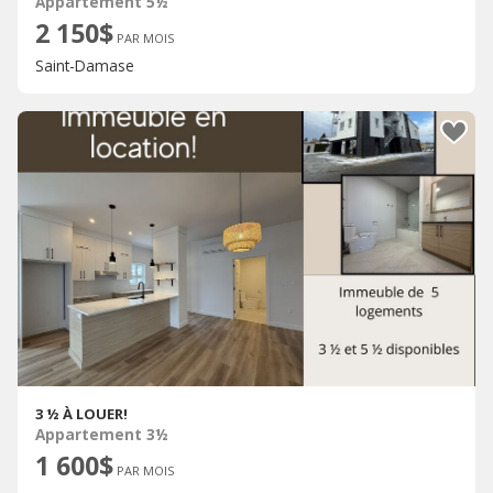
Appartement 5½
2 150$
PAR MOIS
Saint-Damase
3 ½ À LOUER!
Appartement 3½
1 600$
PAR MOIS