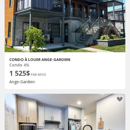
CONDO À LOUER ANGE-GARDIEN
Condo 4½
1 525$
PAR MOIS
Ange-Gardien