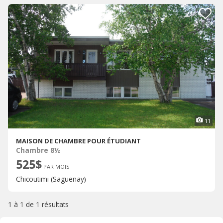
11
MAISON DE CHAMBRE POUR ÉTUDIANT
Chambre 8½
525$
PAR MOIS
Chicoutimi (Saguenay)
1 à 1 de
1 résultats