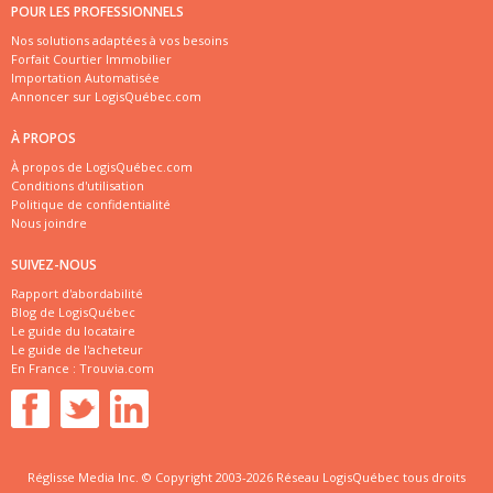
POUR LES PROFESSIONNELS
Nos solutions adaptées à vos besoins
Forfait Courtier Immobilier
Importation Automatisée
Annoncer sur LogisQuébec.com
À PROPOS
À propos de LogisQuébec.com
Conditions d'utilisation
Politique de confidentialité
Nous joindre
SUIVEZ-NOUS
Rapport d'abordabilité
Blog de LogisQuébec
Le guide du locataire
Le guide de l'acheteur
En France :
Trouvia.com
Réglisse Media Inc. © Copyright 2003-2026 Réseau LogisQuébec tous droits