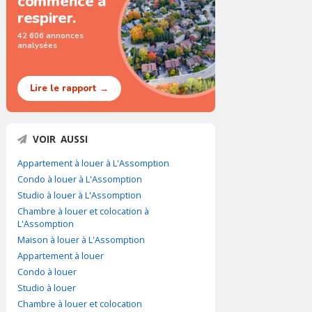
commence à
respirer.
42 606 annonces
analysées
Lire le rapport →
VOIR AUSSI
Appartement à louer à L'Assomption
Condo à louer à L'Assomption
Studio à louer à L'Assomption
Chambre à louer et colocation à
L'Assomption
Maison à louer à L'Assomption
Appartement à louer
Condo à louer
Studio à louer
Chambre à louer et colocation