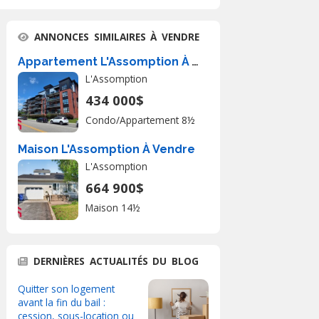
ANNONCES SIMILAIRES À VENDRE
Appartement L'Assomption À Vendre
L'Assomption
434 000$
Condo/Appartement 8½
Maison L'Assomption À Vendre
L'Assomption
664 900$
Maison 14½
DERNIÈRES ACTUALITÉS DU BLOG
Quitter son logement
avant la fin du bail :
cession, sous-location ou