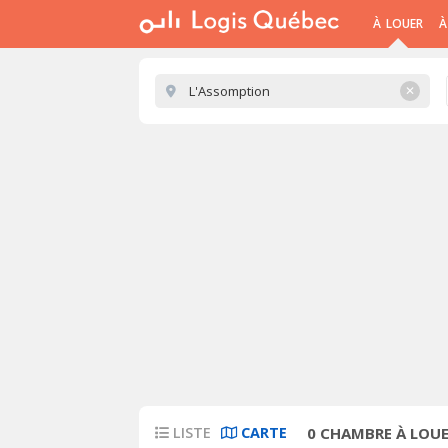
À LOUER
À
✕
LISTE
CARTE
0
CHAMBRE À LOUE