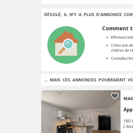
DÉSOLÉ, IL N'Y A PLUS D'ANNONCE COR
Comment tr
Effectuez une
Créez une al
critères de 
Consultez le
... MAIS CES ANNONCES POURRAIENT V
MAG
App
160 
L'As