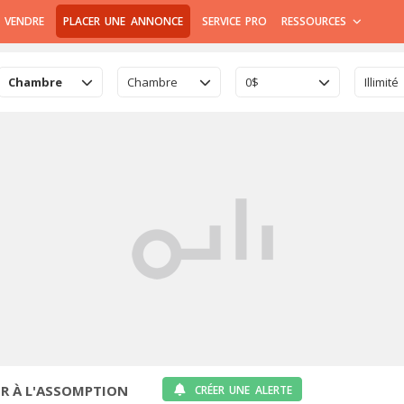
 VENDRE
PLACER UNE ANNONCE
SERVICE PRO
RESSOURCES
Chambre
Chambre
0$
Illimité
R À L'ASSOMPTION
CRÉER UNE ALERTE