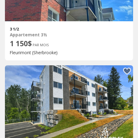
3 1/2
Appartement 3½
1 150$
PAR MOIS
Fleurimont (Sherbrooke)