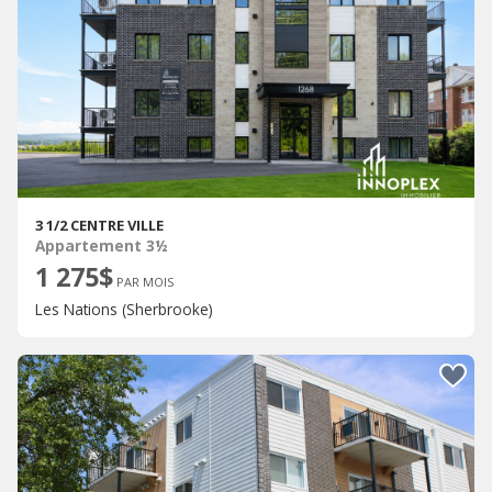
3 1/2 CENTRE VILLE
Appartement 3½
1 275$
PAR MOIS
Les Nations (Sherbrooke)