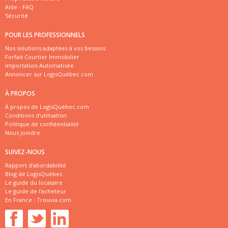
Aide - FAQ
Sécurité
POUR LES PROFESSIONNELS
Nos solutions adaptées à vos besoins
Forfait Courtier Immobilier
Importation Automatisée
Annoncer sur LogisQuébec.com
À PROPOS
À propos de LogisQuébec.com
Conditions d'utilisation
Politique de confidentialité
Nous joindre
SUIVEZ-NOUS
Rapport d'abordabilité
Blog de LogisQuébec
Le guide du locataire
Le guide de l'acheteur
En France :
Trouvia.com