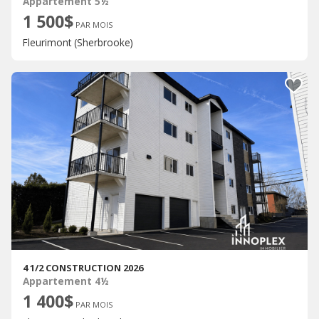
Appartement 5½
1 500$
PAR MOIS
Fleurimont (Sherbrooke)
4 1/2 CONSTRUCTION 2026
Appartement 4½
1 400$
PAR MOIS