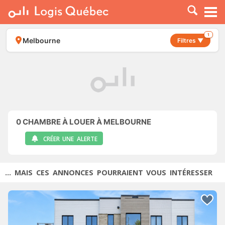
À LOUER
À VENDRE
1
Melbourne
Filtres ▼
PLACER UNE ANNONCE
SERVICE PRO
RESSOURCES
0
CHAMBRE À LOUER À MELBOURNE
CRÉER UNE ALERTE
... MAIS CES ANNONCES POURRAIENT VOUS INTÉRESSER