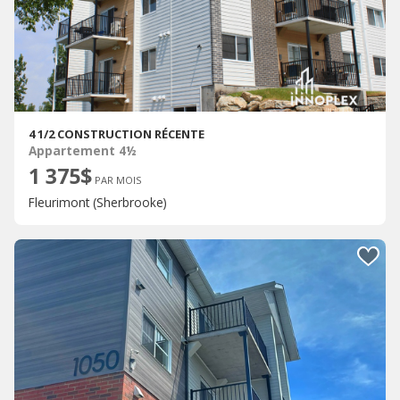
4 1/2 CONSTRUCTION RÉCENTE
Appartement 4½
1 375$
PAR MOIS
Fleurimont (Sherbrooke)