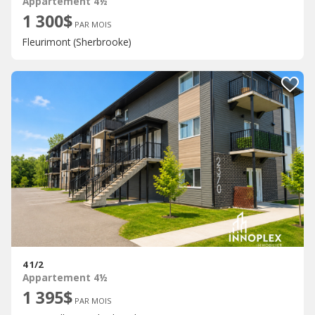
Appartement 4½
1 300$
PAR MOIS
Fleurimont (Sherbrooke)
4 1/2
Appartement 4½
1 395$
PAR MOIS