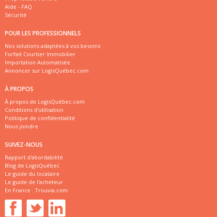
Aide - FAQ
Sécurité
POUR LES PROFESSIONNELS
Nos solutions adaptées à vos besoins
Forfait Courtier Immobilier
Importation Automatisée
Annoncer sur LogisQuébec.com
À PROPOS
À propos de LogisQuébec.com
Conditions d'utilisation
Politique de confidentialité
Nous joindre
SUIVEZ-NOUS
Rapport d'abordabilité
Blog de LogisQuébec
Le guide du locataire
Le guide de l'acheteur
En France :
Trouvia.com