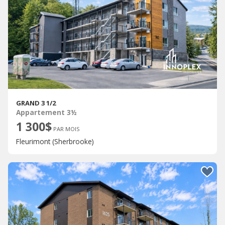
GRAND 3 1/2
Appartement 3½
1 300$
PAR MOIS
Fleurimont (Sherbrooke)