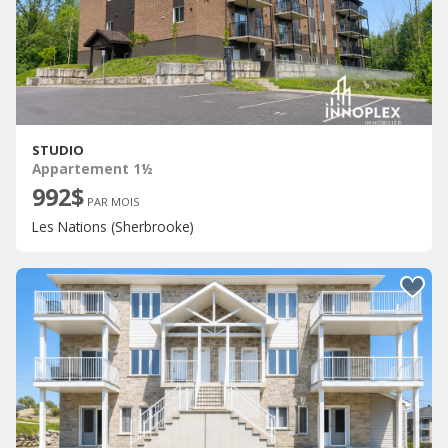
STUDIO
Appartement 1½
992$
PAR MOIS
Les Nations (Sherbrooke)