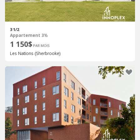
3 1/2
Appartement 3½
1 150$
PAR MOIS
Les Nations (Sherbrooke)