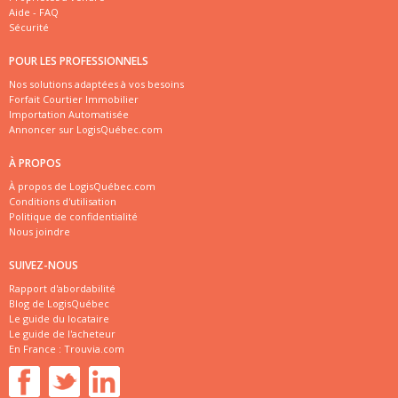
Aide - FAQ
Sécurité
POUR LES PROFESSIONNELS
Nos solutions adaptées à vos besoins
Forfait Courtier Immobilier
Importation Automatisée
Annoncer sur LogisQuébec.com
À PROPOS
À propos de LogisQuébec.com
Conditions d'utilisation
Politique de confidentialité
Nous joindre
SUIVEZ-NOUS
Rapport d'abordabilité
Blog de LogisQuébec
Le guide du locataire
Le guide de l'acheteur
En France :
Trouvia.com