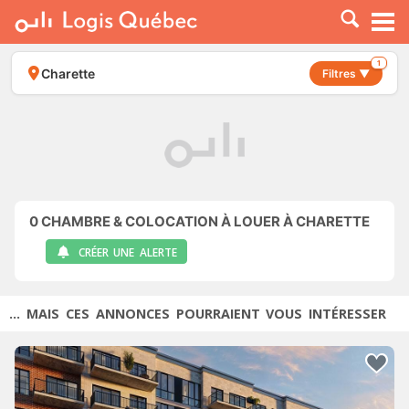
À LOUER
À VENDRE
1
Charette
Filtres ▼
PLACER UNE ANNONCE
SERVICE PRO
RESSOURCES
0
CHAMBRE & COLOCATION À LOUER À CHARETTE
CRÉER UNE ALERTE
... MAIS CES ANNONCES POURRAIENT VOUS INTÉRESSER