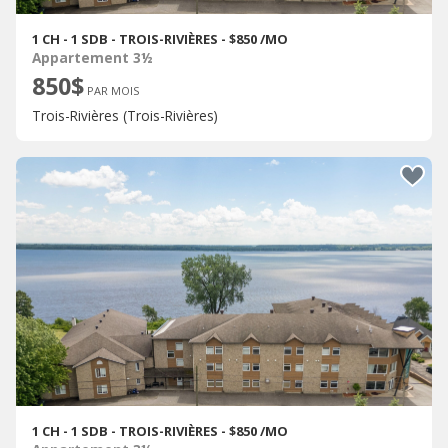
1 CH - 1 SDB - TROIS-RIVIÈRES - $850 /MO
Appartement 3½
850$
PAR MOIS
Trois-Rivières (Trois-Rivières)
1 CH - 1 SDB - TROIS-RIVIÈRES - $850 /MO