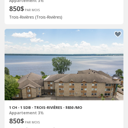
Appartement 3½
850$
PAR MOIS
Trois-Rivières (Trois-Rivières)
1 CH - 1 SDB - TROIS-RIVIÈRES - $850 /MO
Appartement 3½
850$
PAR MOIS