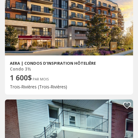
AERA | CONDOS D'INSPIRATION HÔTELIÈRE
Condo 3½
1 600$
PAR MOIS
Trois-Rivières (Trois-Rivières)