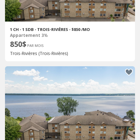
1 CH - 1 SDB - TROIS-RIVIÈRES - $850 /MO
Appartement 3½
850$
PAR MOIS
Trois-Rivières (Trois-Rivières)