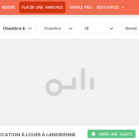
 VENDRE
PLACER UNE ANNONCE
SERVICE PRO
RESSOURCES
Chambre & Colocation
Chambre
0$
Illimité
CATION À LOUER À LANDRIENNE
CRÉER UNE ALERTE