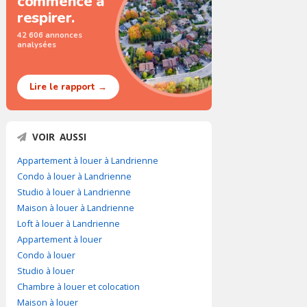
commence à
respirer.
42 606 annonces
analysées
Lire le rapport →
VOIR AUSSI
Appartement à louer à Landrienne
Condo à louer à Landrienne
Studio à louer à Landrienne
Maison à louer à Landrienne
Loft à louer à Landrienne
Appartement à louer
Condo à louer
Studio à louer
Chambre à louer et colocation
Maison à louer