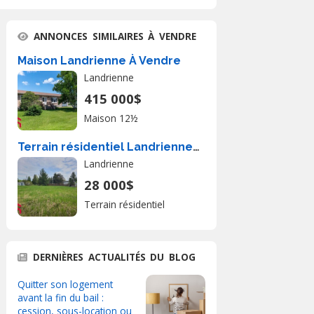
ANNONCES SIMILAIRES À VENDRE
Maison Landrienne À Vendre
Landrienne
415 000$
Maison 12½
Terrain résidentiel Landrienne À Vendre
Landrienne
28 000$
Terrain résidentiel
DERNIÈRES ACTUALITÉS DU BLOG
Quitter son logement
avant la fin du bail :
cession, sous-location ou