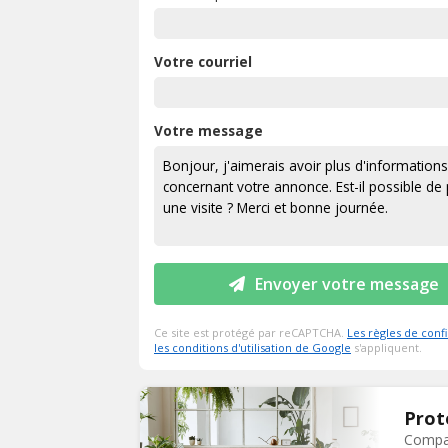
Votre courriel
Votre message
Envoyer votre message
Ce site est protégé par reCAPTCHA.
Les règles de confi
les conditions d'utilisation de Google
s'appliquent.
Prot
Compar