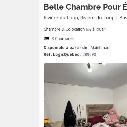
Belle Chambre Pour
Rivière-du-Loup
,
Rivière-du-Loup
|
Bas
Chambre & Colocation 6½ à louer
3 Chambres
Disponible à partir de :
Maintenant
Réf. LogisQuébec :
289690