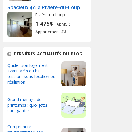
Spacieux 4½ à Rivière-du-Loup
Rivière-du-Loup
1 475$
PAR MOIS
Appartement 4½
DERNIÈRES ACTUALITÉS DU BLOG
Quitter son logement
avant la fin du bail :
cession, sous-location ou
résiliation
Grand ménage de
printemps : quoi jeter,
quoi garder
Comprendre