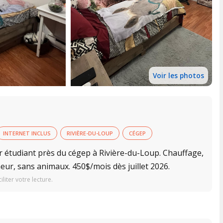
Voir les photos
INTERNET INCLUS
RIVIÈRE-DU-LOUP
CÉGEP
étudiant près du cégep à Rivière-du-Loup. Chauffage,
meur, sans animaux. 450$/mois dès juillet 2026.
iter votre lecture.