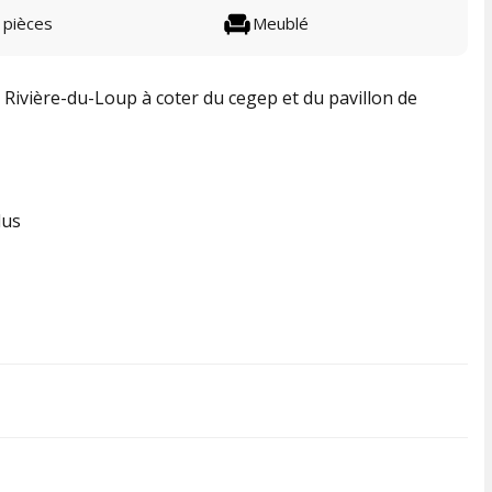
 pièces
Meublé
 Rivière-du-Loup à coter du cegep et du pavillon de
lus