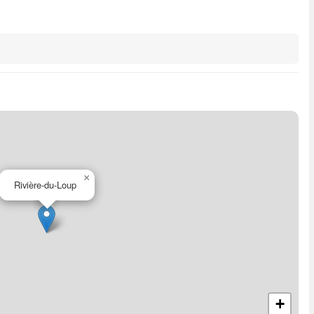
×
Rivière-du-Loup
+