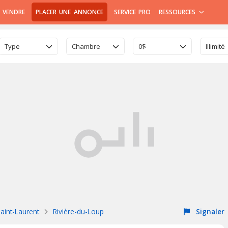
 VENDRE
PLACER UNE ANNONCE
SERVICE PRO
RESSOURCES
Type
Chambre
0$
Illimité
aint-Laurent
Rivière-du-Loup
Signaler