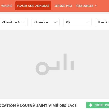
 VENDRE
PLACER UNE ANNONCE
SERVICE PRO
RESSOURCES
Chambre & Colocation
Chambre
0$
Illimité
CATION À LOUER À SAINT-AIMÉ-DES-LACS
CRÉER UN