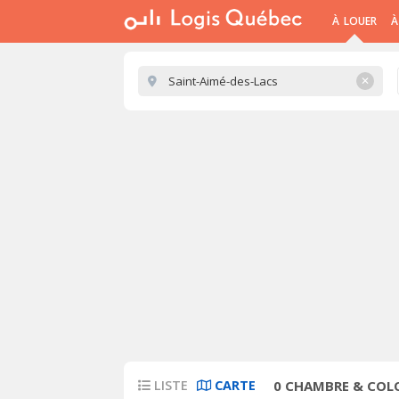
À LOUER
À
✕
LISTE
CARTE
0
CHAMBRE & COLO