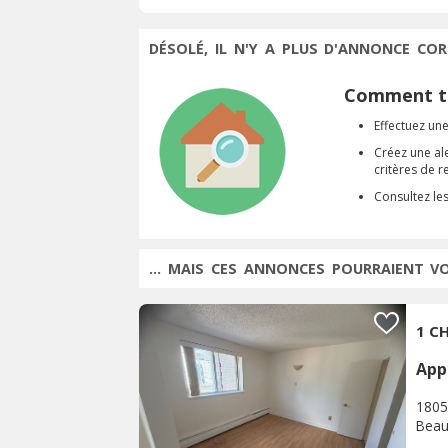
DÉSOLÉ, IL N'Y A PLUS D'ANNONCE COR
Comment tr
Effectuez une
Créez une al
critères de 
Consultez le
... MAIS CES ANNONCES POURRAIENT V
1 CH
App
1805
Beau