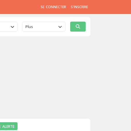
SE CONNECTER
S'INSCRIRE
Plus
E ALERTE