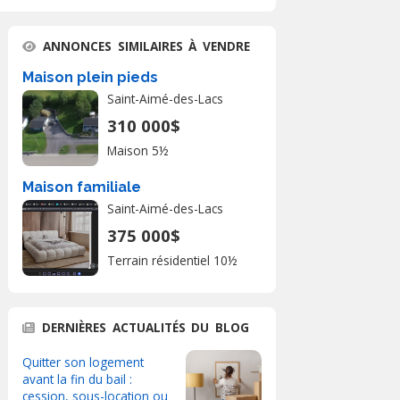
ANNONCES SIMILAIRES À VENDRE
Maison plein pieds
Saint-Aimé-des-Lacs
310 000$
Maison 5½
Maison familiale
Saint-Aimé-des-Lacs
375 000$
Terrain résidentiel 10½
DERNIÈRES ACTUALITÉS DU BLOG
Quitter son logement
avant la fin du bail :
cession, sous-location ou