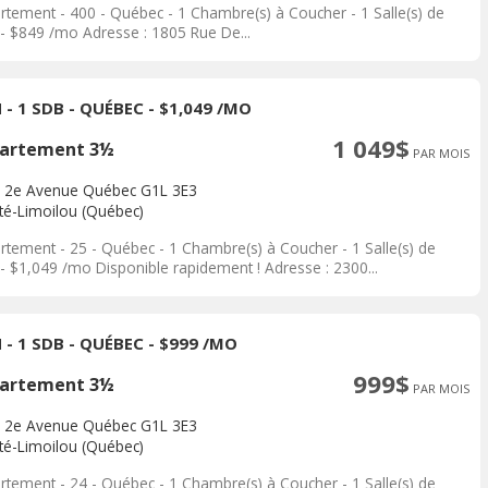
rtement - 400 - Québec - 1 Chambre(s) à Coucher - 1 Salle(s) de
 - $849 /mo Adresse : 1805 Rue De...
 - 1 SDB - QUÉBEC - $1,049 /MO
1 049$
artement 3½
PAR MOIS
 2e Avenue Québec G1L 3E3
ité-Limoilou (Québec)
rtement - 25 - Québec - 1 Chambre(s) à Coucher - 1 Salle(s) de
 - $1,049 /mo Disponible rapidement ! Adresse : 2300...
 - 1 SDB - QUÉBEC - $999 /MO
999$
artement 3½
PAR MOIS
 2e Avenue Québec G1L 3E3
ité-Limoilou (Québec)
rtement - 24 - Québec - 1 Chambre(s) à Coucher - 1 Salle(s) de