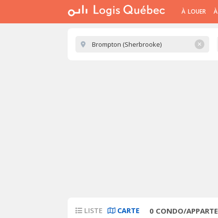
À LOUER
À
✕
LISTE
CARTE
0
CONDO/APPARTE