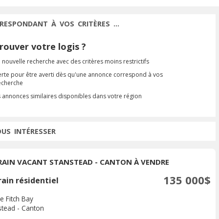
RESPONDANT À VOS CRITÈRES ...
ouver votre logis ?
 nouvelle recherche avec des critères moins restrictifs
erte pour être averti dès qu'une annonce correspond à vos
recherche
s annonces similaires disponibles dans votre région
OUS INTÉRESSER
RAIN VACANT STANSTEAD - CANTON À VENDRE
135 000$
ain résidentiel
e Fitch Bay
stead - Canton