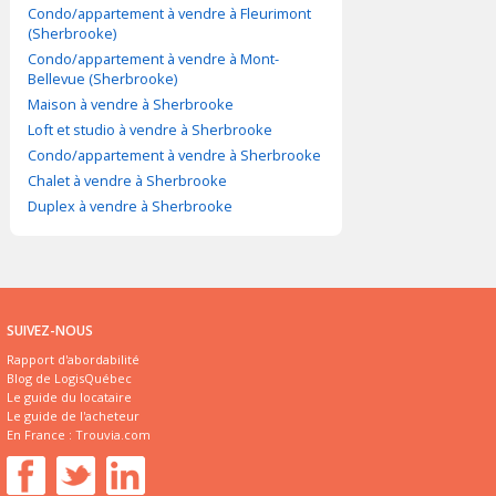
Condo/appartement à vendre à Fleurimont
(Sherbrooke)
Condo/appartement à vendre à Mont-
Bellevue (Sherbrooke)
Maison à vendre à Sherbrooke
Loft et studio à vendre à Sherbrooke
Condo/appartement à vendre à Sherbrooke
Chalet à vendre à Sherbrooke
Duplex à vendre à Sherbrooke
SUIVEZ-NOUS
Rapport d'abordabilité
Blog de LogisQuébec
Le guide du locataire
Le guide de l'acheteur
En France :
Trouvia.com