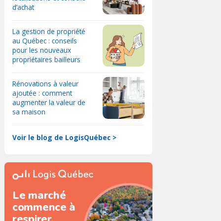
d’achat
La gestion de propriété
au Québec : conseils
pour les nouveaux
propriétaires bailleurs
Rénovations à valeur
ajoutée : comment
augmenter la valeur de
sa maison
Voir le blog de LogisQuébec >
Le marché
commence à
respirer.