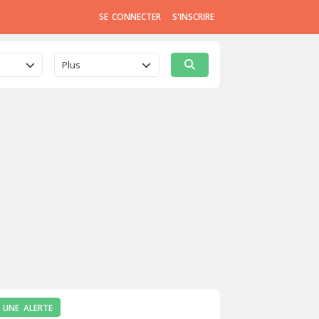
SE CONNECTER
S'INSCRIRE
Plus
 UNE ALERTE