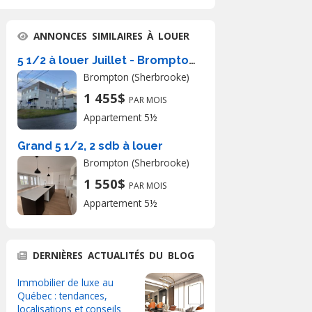
ANNONCES SIMILAIRES À LOUER
5 1/2 à louer Juillet - Bromptonville
Brompton (Sherbrooke)
1 455$
PAR MOIS
Appartement 5½
Grand 5 1/2, 2 sdb à louer
Brompton (Sherbrooke)
1 550$
PAR MOIS
Appartement 5½
DERNIÈRES ACTUALITÉS DU BLOG
Immobilier de luxe au
Québec : tendances,
localisations et conseils