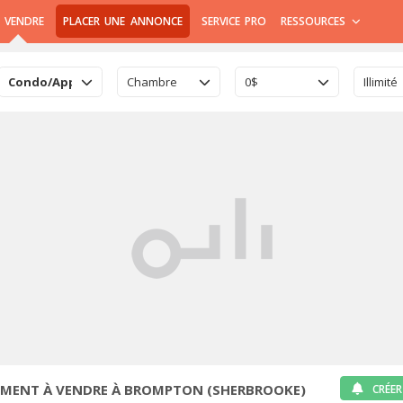
 VENDRE
PLACER UNE ANNONCE
SERVICE PRO
RESSOURCES
Condo/Appartement
Chambre
0$
Illimité
MENT À VENDRE À BROMPTON (SHERBROOKE)
CRÉER