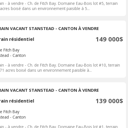
in - à vendre - Ch. de Fitch Bay. Domaine Eau-Bois lot #5, terrain
 acres boisé dans un environnement paisible à 5...
RAIN VACANT STANSTEAD - CANTON À VENDRE
149 000$
ain résidentiel
e Fitch Bay
stead - Canton
in - à vendre - Ch. de Fitch Bay. Domaine Eau-Bois lot #10, terrain
.71 acres boisé dans un environnement paisible à...
RAIN VACANT STANSTEAD - CANTON À VENDRE
139 000$
ain résidentiel
e Fitch Bay
stead - Canton
in - à vendre - Ch. de Fitch Bay. Domaine Eau-Bois lot #1, terrain