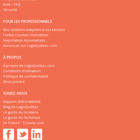
Aide - FAQ
Sécurité
POUR LES PROFESSIONNELS
Nos solutions adaptées à vos besoins
Forfait Courtier Immobilier
Importation Automatisée
Annoncer sur LogisQuébec.com
À PROPOS
À propos de LogisQuébec.com
Conditions d'utilisation
Politique de confidentialité
Nous joindre
SUIVEZ-NOUS
Rapport d'abordabilité
Blog de LogisQuébec
Le guide du locataire
Le guide de l'acheteur
En France :
Trouvia.com