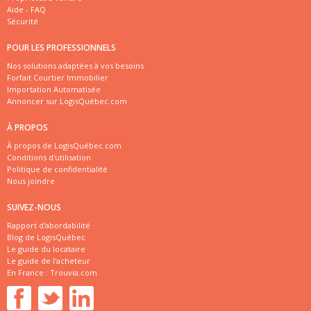
Aide - FAQ
Sécurité
POUR LES PROFESSIONNELS
Nos solutions adaptées à vos besoins
Forfait Courtier Immobilier
Importation Automatisée
Annoncer sur LogisQuébec.com
À PROPOS
À propos de LogisQuébec.com
Conditions d'utilisation
Politique de confidentialité
Nous joindre
SUIVEZ-NOUS
Rapport d'abordabilité
Blog de LogisQuébec
Le guide du locataire
Le guide de l'acheteur
En France :
Trouvia.com