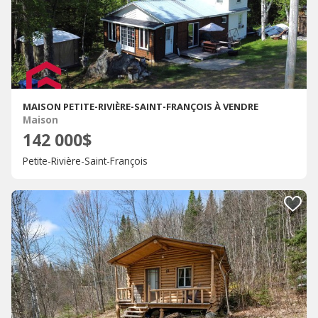
MAISON PETITE-RIVIÈRE-SAINT-FRANÇOIS À VENDRE
Maison
142 000$
Petite-Rivière-Saint-François