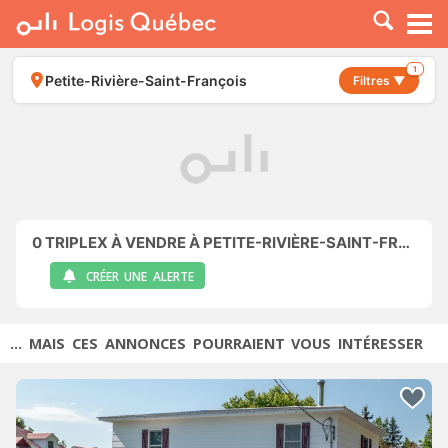
À LOUER
À VENDRE
1
Petite-Rivière-Saint-François
Filtres ▼
PLACER UNE ANNONCE
SERVICE PRO
RESSOURCES
0
TRIPLEX À VENDRE À PETITE-RIVIÈRE-SAINT-FRANÇOIS
CRÉER UNE ALERTE
... MAIS CES ANNONCES POURRAIENT VOUS INTÉRESSER