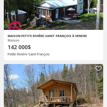
MAISON PETITE-RIVIÈRE-SAINT-FRANÇOIS À VENDRE
Maison
142 000$
Petite-Rivière-Saint-François