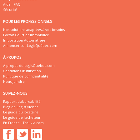
Aide - FAQ
Sécurité
POUR LES PROFESSIONNELS
Nos solutions adaptées à vos besoins
Forfait Courtier Immobilier
Importation Automatisée
Annoncer sur LogisQuébec.com
À PROPOS
À propos de LogisQuébec.com
Conditions d'utilisation
Politique de confidentialité
Nous joindre
SUIVEZ-NOUS
Rapport d'abordabilité
Blog de LogisQuébec
Le guide du locataire
Le guide de l'acheteur
En France :
Trouvia.com