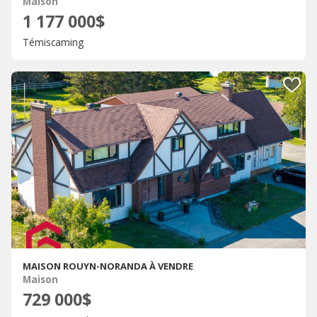
Maison
1 177 000$
Témiscaming
MAISON ROUYN-NORANDA À VENDRE
Maison
729 000$