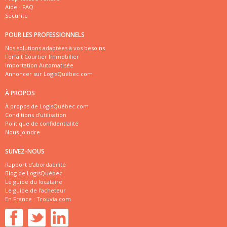
Aide - FAQ
Sécurité
POUR LES PROFESSIONNELS
Nos solutions adaptées à vos besoins
Forfait Courtier Immobilier
Importation Automatisée
Annoncer sur LogisQuébec.com
À PROPOS
À propos de LogisQuébec.com
Conditions d'utilisation
Politique de confidentialité
Nous joindre
SUIVEZ-NOUS
Rapport d'abordabilité
Blog de LogisQuébec
Le guide du locataire
Le guide de l'acheteur
En France :
Trouvia.com