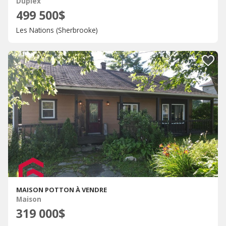
Duplex
499 500$
Les Nations (Sherbrooke)
MAISON POTTON À VENDRE
Maison
319 000$