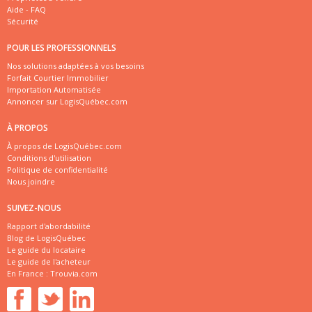
Aide - FAQ
Sécurité
POUR LES PROFESSIONNELS
Nos solutions adaptées à vos besoins
Forfait Courtier Immobilier
Importation Automatisée
Annoncer sur LogisQuébec.com
À PROPOS
À propos de LogisQuébec.com
Conditions d'utilisation
Politique de confidentialité
Nous joindre
SUIVEZ-NOUS
Rapport d'abordabilité
Blog de LogisQuébec
Le guide du locataire
Le guide de l'acheteur
En France :
Trouvia.com