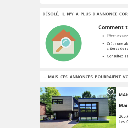
DÉSOLÉ, IL N'Y A PLUS D'ANNONCE COR
Comment tr
Effectuez une
Créez une al
critères de 
Consultez le
... MAIS CES ANNONCES POURRAIENT V
Mai
265,
Les 