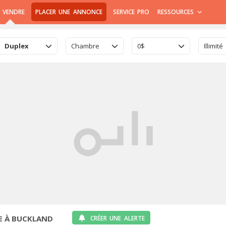
 VENDRE
PLACER UNE ANNONCE
SERVICE PRO
RESSOURCES
Duplex
Chambre
0$
Illimité
E À BUCKLAND
CRÉER UNE ALERTE