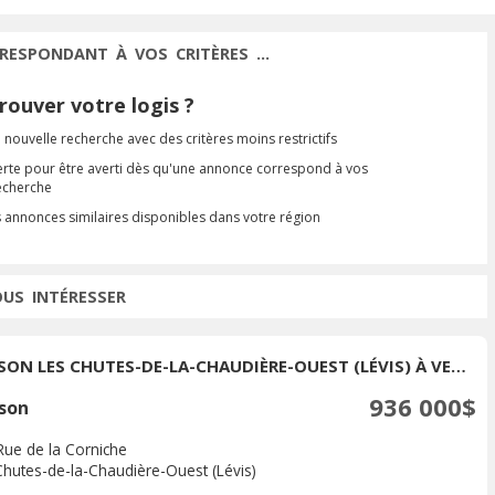
RESPONDANT À VOS CRITÈRES ...
ouver votre logis ?
 nouvelle recherche avec des critères moins restrictifs
erte pour être averti dès qu'une annonce correspond à vos
recherche
s annonces similaires disponibles dans votre région
OUS INTÉRESSER
MAISON LES CHUTES-DE-LA-CHAUDIÈRE-OUEST (LÉVIS) À VENDRE
936 000$
son
Rue de la Corniche
Chutes-de-la-Chaudière-Ouest (Lévis)