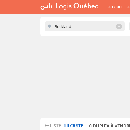
À LOUER
À
✕
LISTE
CARTE
0
DUPLEX À VENDR